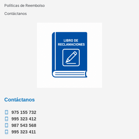
Políticas de Reembolso
Contáctanos
Contáctanos
975 155 732
995 323 412
987 543 568
995 323 411