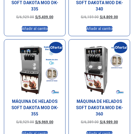
SOFT DAKOTA MOD DK-
SOFT DAKOTA MOD DK-
335
340
S/
6,929.00
S/
5,409.00
S/
6,159.00
S/
4,809.00
Añadir al carrito
Añadir al carrito
¡Oferta!
¡Oferta!
MÁQUINA DE HELADOS
MÁQUINA DE HELADOS
SOFT DAKOTA MOD DK-
SOFT DAKOTA MOD DK-
355
360
S/
8,929.00
S/
6,969.00
S/
6,389.00
S/
4,989.00
Añadir al carrito
Añadir al carrito