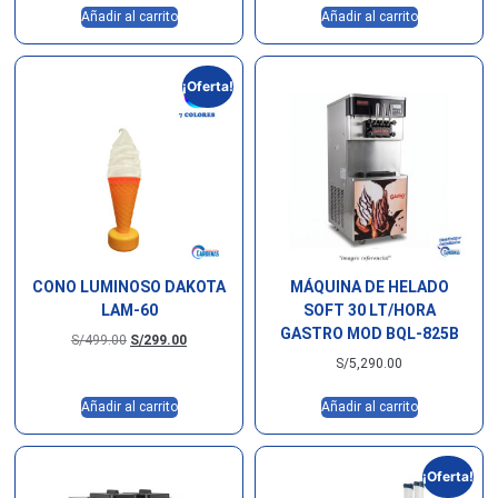
Añadir al carrito
Añadir al carrito
¡Oferta!
CONO LUMINOSO DAKOTA
MÁQUINA DE HELADO
LAM-60
SOFT 30 LT/HORA
GASTRO MOD BQL-825B
S/
499.00
S/
299.00
S/
5,290.00
Añadir al carrito
Añadir al carrito
¡Oferta!