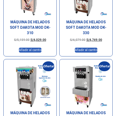
MÁQUINA DE HELADOS
MÁQUINA DE HELADOS
SOFT DAKOTA MOD DK-
SOFT DAKOTA MOD DK-
310
330
S/
5,159.00
S/
4,029.00
S/
6,079.00
S/
4,749.00
Añadir al carrito
Añadir al carrito
¡Oferta!
¡Oferta!
MÁQUINA DE HELADOS
MÁQUINA DE HELADOS