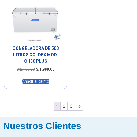
CONGELADORA DE 508
LITROS COLDEX MOD:
CH50 PLUS
S/
2,199.00
S/
1,999.00
Añadir al carrito
1
2
3
→
Nuestros Clientes