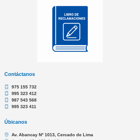
Contáctanos
975 155 732
995 323 412
987 543 568
995 323 411
Úbicanos
Av. Abancay Nº 1013, Cercado de Lima