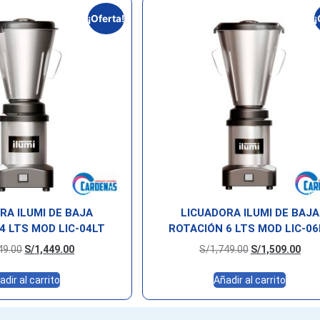
¡Oferta!
¡
RA ILUMI DE BAJA
LICUADORA ILUMI DE BAJA
4 LTS MOD LIC-04LT
ROTACIÓN 6 LTS MOD LIC-06
49.00
S/
1,449.00
S/
1,749.00
S/
1,509.00
adir al carrito
Añadir al carrito