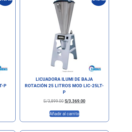
LICUADORA ILUMI DE BAJA
T-P
ROTACIÓN 25 LITROS MOD LIC-25LT-
P
S/
3,899.00
S/
3,369.00
Añadir al carrito