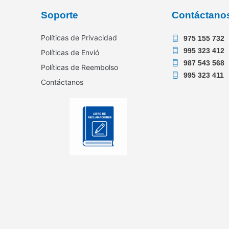
Soporte
Contáctano
Políticas de Privacidad
975 155 732
995 323 412
Políticas de Envió
987 543 568
Políticas de Reembolso
995 323 411
Contáctanos