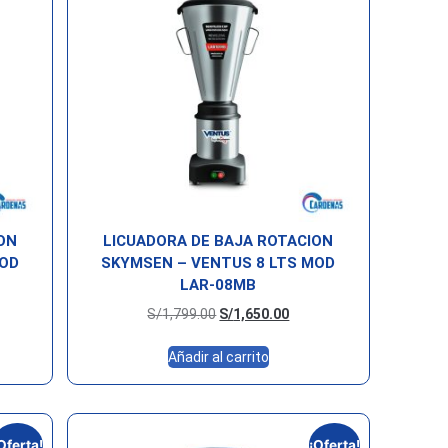
ON
LICUADORA DE BAJA ROTACION
MOD
SKYMSEN – VENTUS 8 LTS MOD
LAR-08MB
S/
1,799.00
S/
1,650.00
Añadir al carrito
Oferta!
¡Oferta!