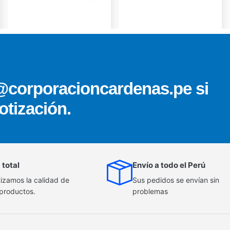
@corporacioncardenas.pe si
otización.
 total
Envío a todo el Perú
izamos la calidad de
Sus pedidos se envían sin
 productos.
problemas