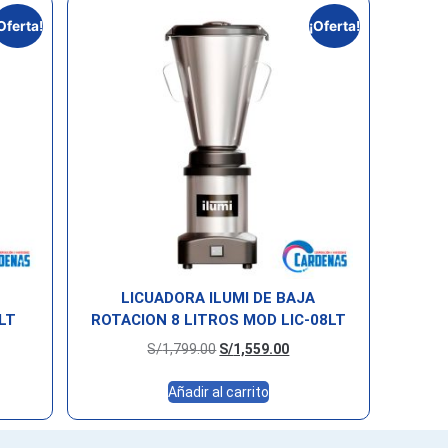
Oferta!
¡Oferta!
LICUADORA ILUMI DE BAJA
LT
ROTACION 8 LITROS MOD LIC-08LT
S/
1,799.00
S/
1,559.00
Añadir al carrito