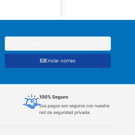
Enviar correo
100% Seguro
Sus pagos son seguros con nuestra
red de seguridad privada.