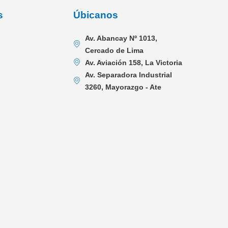
s
Úbicanos
Av. Abancay Nº 1013,
Cercado de Lima
Av. Aviación 158, La Victoria
Av. Separadora Industrial
3260, Mayorazgo - Ate