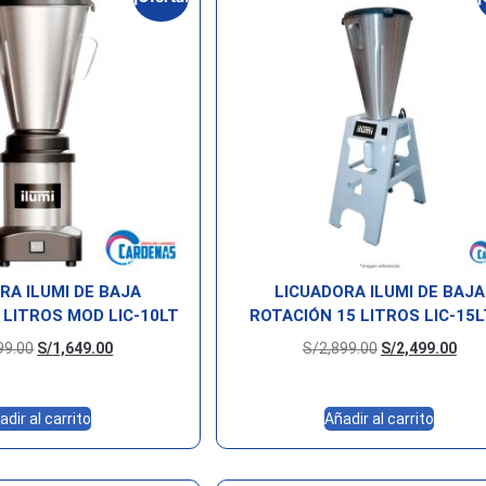
RA ILUMI DE BAJA
LICUADORA ILUMI DE BAJA
 LITROS MOD LIC-10LT
ROTACIÓN 15 LITROS LIC-15L
99.00
S/
1,649.00
S/
2,899.00
S/
2,499.00
adir al carrito
Añadir al carrito