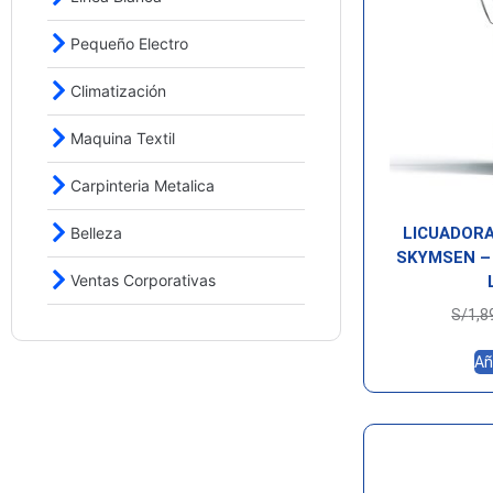
Pequeño Electro
Climatización
Maquina Textil
Carpinteria Metalica
Belleza
LICUADORA
SKYMSEN –
Ventas Corporativas
S/
1,8
Añ