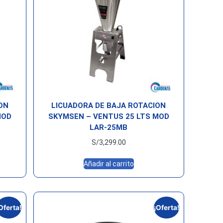
ON
LICUADORA DE BAJA ROTACION
MOD
SKYMSEN – VENTUS 25 LTS MOD
LAR-25MB
S/
3,299.00
Añadir al carrito
Oferta!
¡Oferta!