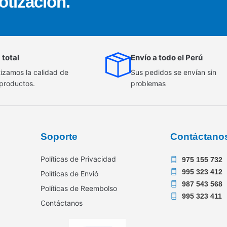
otización.
 total
Envío a todo el Perú
izamos la calidad de
Sus pedidos se envían sin
 productos.
problemas
Soporte
Contáctano
Políticas de Privacidad
975 155 732
995 323 412
Políticas de Envió
987 543 568
Políticas de Reembolso
995 323 411
Contáctanos