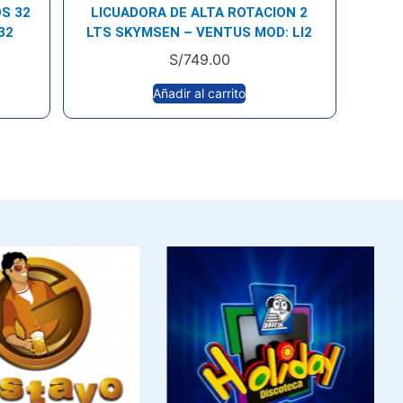
S 32
LICUADORA DE ALTA ROTACION 2
32
LTS SKYMSEN – VENTUS MOD: LI2
S/
749.00
Añadir al carrito