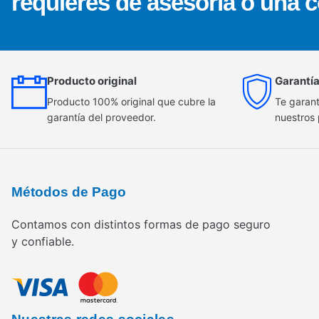
requieres de asesoría o una c
Producto original
Garantía
Producto 100% original que cubre la
Te garant
garantía del proveedor.
nuestros
Métodos de Pago
Contamos con distintos formas de pago seguro
y confiable.