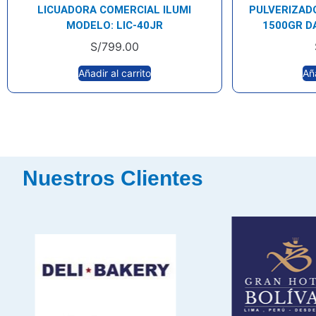
LICUADORA COMERCIAL ILUMI
PULVERIZAD
MODELO: LIC-40JR
1500GR D
S/
799.00
Añadir al carrito
Aña
Nuestros Clientes