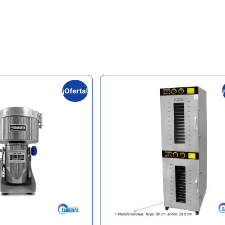
¡Oferta!