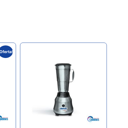
¡Oferta!