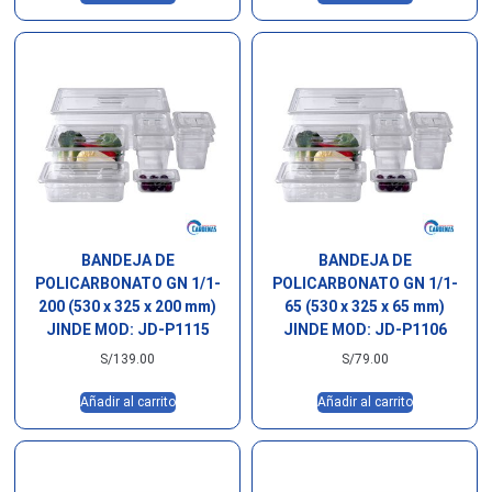
BANDEJA DE
BANDEJA DE
POLICARBONATO GN 1/1-
POLICARBONATO GN 1/1-
200 (530 x 325 x 200 mm)
65 (530 x 325 x 65 mm)
JINDE MOD: JD-P1115
JINDE MOD: JD-P1106
S/
139.00
S/
79.00
Añadir al carrito
Añadir al carrito