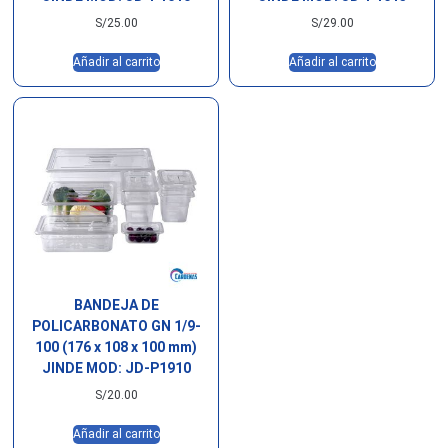
S/
25.00
S/
29.00
Añadir al carrito
Añadir al carrito
BANDEJA DE
POLICARBONATO GN 1/9-
100 (176 x 108 x 100 mm)
JINDE MOD: JD-P1910
S/
20.00
Añadir al carrito