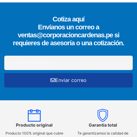
Cotiza aquí
Envíanos un correo a
ventas@corporacioncardenas.pe si
requieres de asesoría o una cotización.
Enviar correo
Producto original
Garantía total
Producto 100% original que cubre
Te garantizamos la calidad de