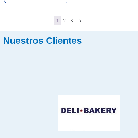
1
2
3
→
Nuestros Clientes