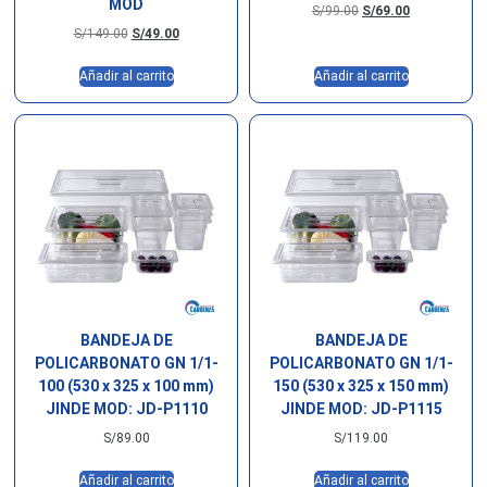
MOD
S/
99.00
S/
69.00
S/
149.00
S/
49.00
Añadir al carrito
Añadir al carrito
BANDEJA DE
BANDEJA DE
POLICARBONATO GN 1/1-
POLICARBONATO GN 1/1-
100 (530 x 325 x 100 mm)
150 (530 x 325 x 150 mm)
JINDE MOD: JD-P1110
JINDE MOD: JD-P1115
S/
89.00
S/
119.00
Añadir al carrito
Añadir al carrito