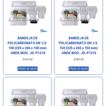
BANDEJA DE
BANDEJA DE
POLICARBONATO GN 1/2-
POLICARBONATO GN 1/2-
100 (325 x 265 x 100 mm)
150 (325 x 265 x 150 mm)
JINDE MOD: JD-P1210
JINDE MOD: JD-P1215
S/
69.00
S/
89.00
Añadir al carrito
Añadir al carrito