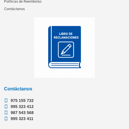
Políticas de Reembolso
Contáctanos
Contáctanos
975 155 732
995 323 412
987 543 568
995 323 411