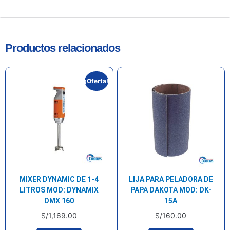
Productos relacionados
¡Oferta!
MIXER DYNAMIC DE 1-4
LIJA PARA PELADORA DE
LITROS MOD: DYNAMIX
PAPA DAKOTA MOD: DK-
DMX 160
15A
S/
1,169.00
S/
160.00