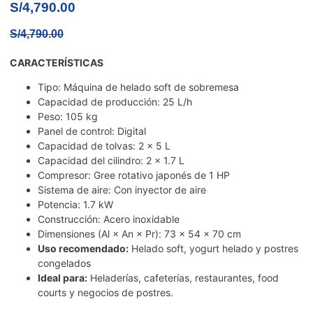
S/
4,790.00
S/
4,790.00
CARACTERÍSTICAS
Tipo: Máquina de helado soft de sobremesa
Capacidad de producción: 25 L/h
Peso: 105 kg
Panel de control: Digital
Capacidad de tolvas: 2 × 5 L
Capacidad del cilindro: 2 × 1.7 L
Compresor: Gree rotativo japonés de 1 HP
Sistema de aire: Con inyector de aire
Potencia: 1.7 kW
Construcción: Acero inoxidable
Dimensiones (Al × An × Pr): 73 × 54 × 70 cm
Uso recomendado:
Helado soft, yogurt helado y postres
congelados
Ideal para:
Heladerías, cafeterías, restaurantes, food
courts y negocios de postres.