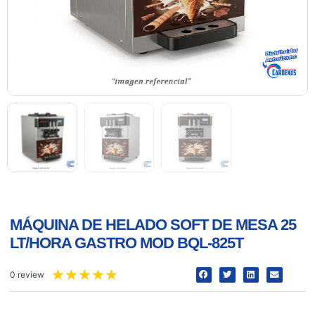
MÁQUINA DE HELADO SOFT DE MESA 25
LT/HORA GASTRO MOD BQL-825T
★
★
★
★
★
0 review