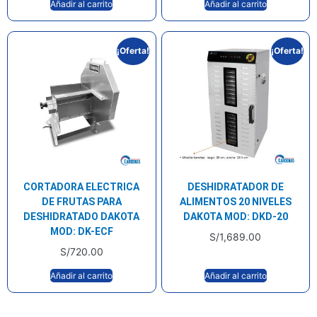
Añadir al carrito
Añadir al carrito
¡Oferta!
¡Oferta!
CORTADORA ELECTRICA
DESHIDRATADOR DE
DE FRUTAS PARA
ALIMENTOS 20 NIVELES
DESHIDRATADO DAKOTA
DAKOTA MOD: DKD-20
MOD: DK-ECF
S/
1,689.00
S/
720.00
Añadir al carrito
Añadir al carrito