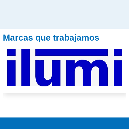
Marcas que trabajamos