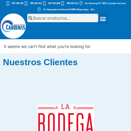
975 155 732
995 323 412
987 543 568
995 323 411
Av. Abancay Nº 1013, Cercado de Lima
Av. Separadora Industrial 3260, Mayorazgo - Ate
It seems we can't find what you're looking for.
Nuestros Clientes