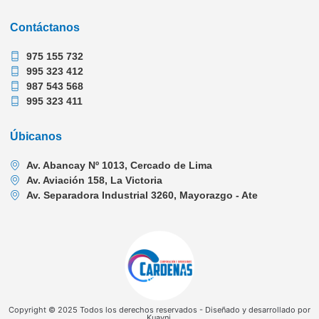
Contáctanos
975 155 732
995 323 412
987 543 568
995 323 411
Úbicanos
Av. Abancay Nº 1013, Cercado de Lima
Av. Aviación 158, La Victoria
Av. Separadora Industrial 3260, Mayorazgo - Ate
Copyright © 2025 Todos los derechos reservados - Diseñado y desarrollado por
Kuayni.