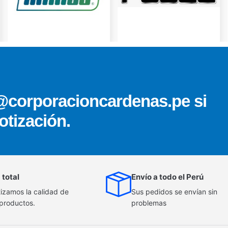
@corporacioncardenas.pe si
otización.
 total
Envío a todo el Perú
izamos la calidad de
Sus pedidos se envían sin
 productos.
problemas