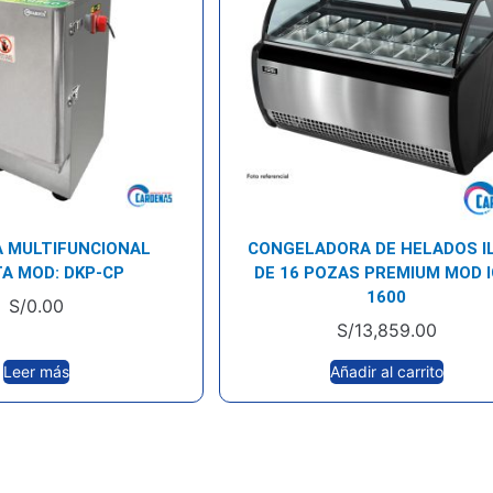
A MULTIFUNCIONAL
CONGELADORA DE HELADOS I
A MOD: DKP-CP
DE 16 POZAS PREMIUM MOD I
1600
S/
0.00
S/
13,859.00
Leer más
Añadir al carrito