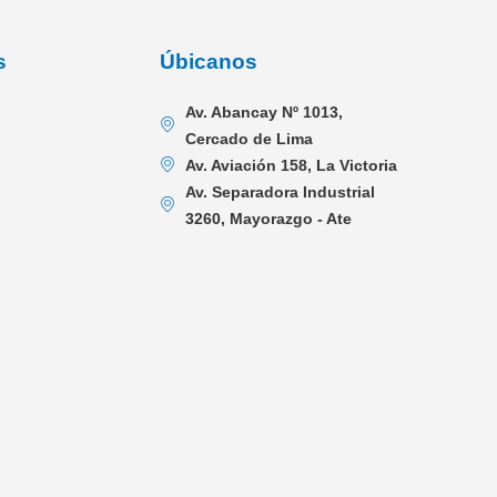
s
Úbicanos
Av. Abancay Nº 1013,
Cercado de Lima
Av. Aviación 158, La Victoria
Av. Separadora Industrial
3260, Mayorazgo - Ate