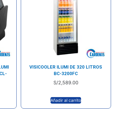
LUMI
VISICOOLER ILUMI DE 320 LITROS
CL-
BC-3200FC
S/
2,589.00
Añadir al carrito