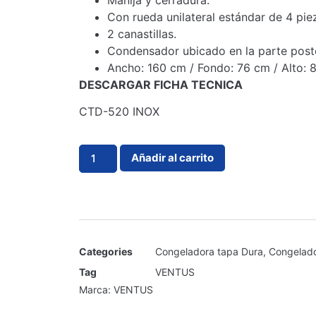
Manija y cerradura.
Con rueda unilateral estándar de 4 pie
2 canastillas.
Condensador ubicado en la parte poste
Ancho: 160 cm / Fondo: 76 cm / Alto: 
DESCARGAR FICHA TECNICA
CTD-520 INOX
Añadir al carrito
Categories
Congeladora tapa Dura
,
Congelad
Tag
VENTUS
Marca:
VENTUS