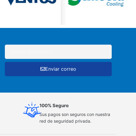
Enviar correo
100% Seguro
Sus pagos son seguros con nuestra
red de seguridad privada.