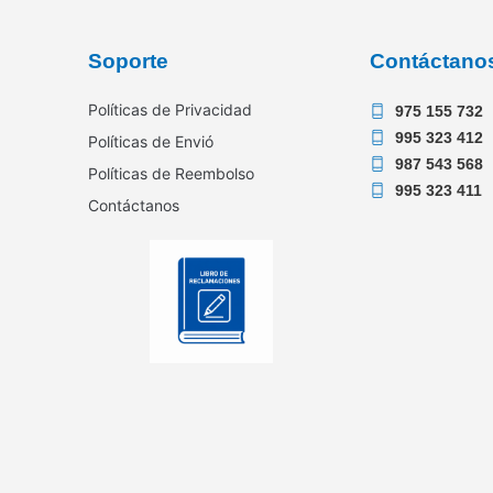
Soporte
Contáctano
Políticas de Privacidad
975 155 732
995 323 412
Políticas de Envió
987 543 568
Políticas de Reembolso
995 323 411
Contáctanos