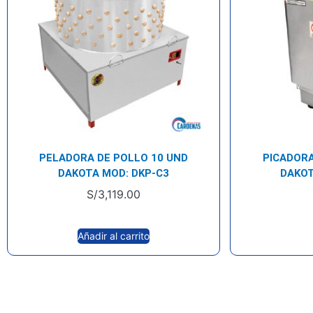
PELADORA DE POLLO 10 UND
PICADOR
DAKOTA MOD: DKP-C3
DAKOT
S/
3,119.00
Añadir al carrito