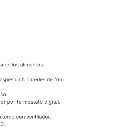
cos los alimentos.
espesor) 5 paredes de frío.
ico.
or por termostato digital.
terno con ventilador.
°C.