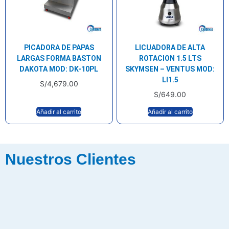
PICADORA DE PAPAS
LICUADORA DE ALTA
LARGAS FORMA BASTON
ROTACION 1.5 LTS
DAKOTA MOD: DK-10PL
SKYMSEN – VENTUS MOD:
LI1.5
S/
4,679.00
S/
649.00
Añadir al carrito
Añadir al carrito
Nuestros Clientes