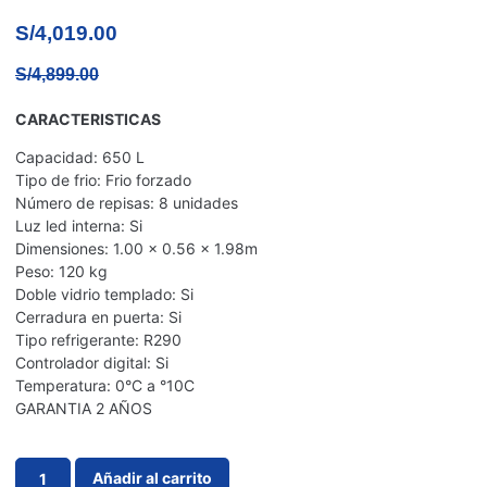
S/
4,019.00
S/
4,899.00
CARACTERISTICAS
Capacidad: 650 L
Tipo de frio: Frio forzado
Número de repisas: 8 unidades
Luz led interna: Si
Dimensiones: 1.00 x 0.56 x 1.98m
Peso: 120 kg
Doble vidrio templado: Si
Cerradura en puerta: Si
Tipo refrigerante: R290
Controlador digital: Si
Temperatura: 0°C a °10C
GARANTIA 2 AÑOS
Añadir al carrito