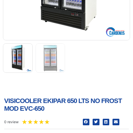
VISICOOLER EKIPAR 650 LTS NO FROST
MOD EVC-650
★
★
★
★
★
0 review