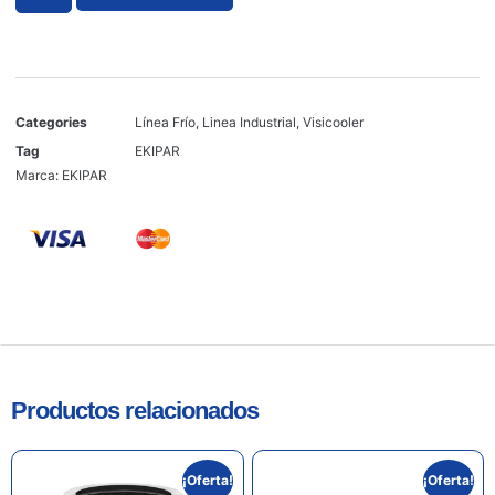
Categories
Línea Frío
,
Linea Industrial
,
Visicooler
Tag
EKIPAR
Marca:
EKIPAR
Productos relacionados
¡Oferta!
¡Oferta!