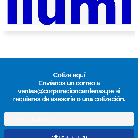
Cotiza aquí
Envíanos un correo a
ventas@corporacioncardenas.pe si
requieres de asesoría o una cotización.
Enviar correo