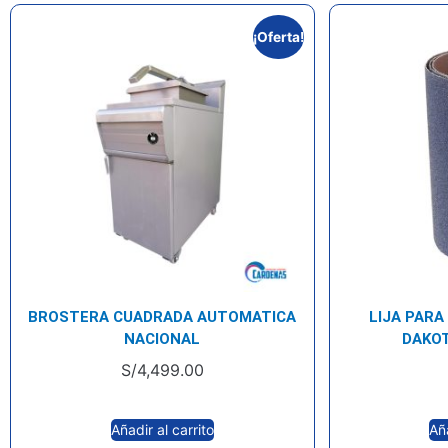
¡Oferta!
BROSTERA CUADRADA AUTOMATICA
LIJA PARA
NACIONAL
DAKOT
S/
4,499.00
Añadir al carrito
Aña