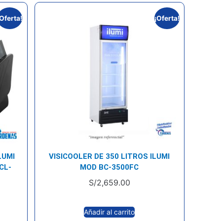
¡Oferta!
¡Oferta!
LUMI
VISICOOLER DE 350 LITROS ILUMI
CL-
MOD BC-3500FC
S/
2,659.00
Añadir al carrito