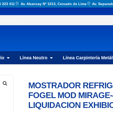
5 323 411
Av. Abancay Nº 1013, Cercado de Lima
Av. Separad
ío
Línea Neutro
Línea Carpintería Metál
MOSTRADOR REFRIGE
FOGEL MOD MIRAGE-4
LIQUIDACION EXHIBIC