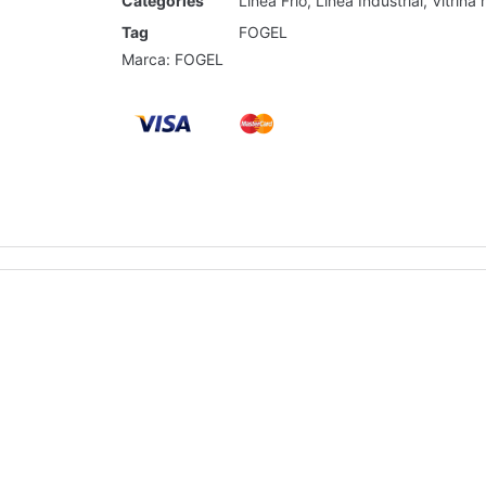
Categories
Línea Frío
,
Linea Industrial
,
Vitrina 
Tag
FOGEL
Marca:
FOGEL