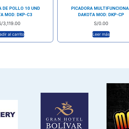
 DE POLLO 10 UND
PICADORA MULTIFUNCIONA
A MOD: DKP-C3
DAKOTA MOD: DKP-CP
S/
3,119.00
S/
0.00
dir al carrito
Leer más