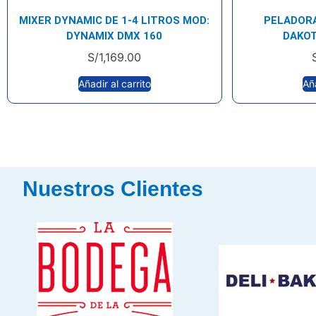
MIXER DYNAMIC DE 1-4 LITROS MOD:
PELADORA
DYNAMIX DMX 160
DAKOT
S/
1,169.00
Añadir al carrito
Aña
Nuestros Clientes