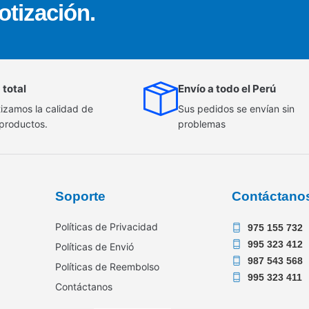
otización.
 total
Envío a todo el Perú
izamos la calidad de
Sus pedidos se envían sin
 productos.
problemas
Soporte
Contáctano
Políticas de Privacidad
975 155 732
995 323 412
Políticas de Envió
987 543 568
Políticas de Reembolso
995 323 411
Contáctanos