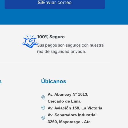
Enviar correo
100% Seguro
Sus pagos son seguros con nuestra
red de seguridad privada.
s
Úbicanos
Av. Abancay Nº 1013,
Cercado de Lima
Av. Aviación 158, La Victoria
Av. Separadora Industrial
3260, Mayorazgo - Ate