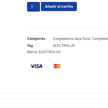
Añadir al carrito
Categories
Congeladora tapa Dura
,
Congelad
Tag
ELECTROLUX
Marca:
ELECTROLUX