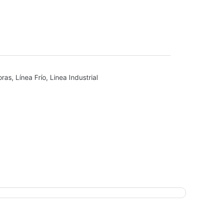
oras
,
Línea Frío
,
Linea Industrial