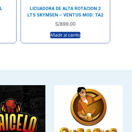
L
LICUADORA DE ALTA ROTACION 2
LTS SKYMSEN – VENTUS MOD: TA2
S/
899.00
Añadir al carrito