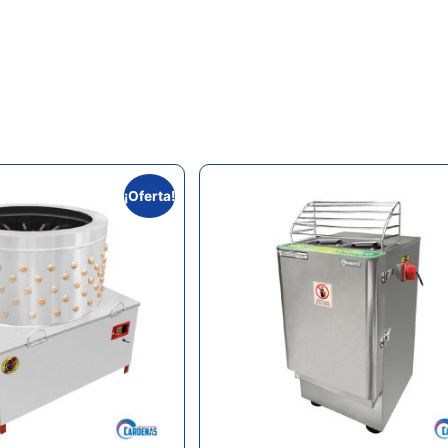
¡Oferta!