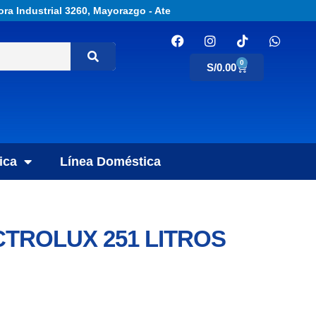
ora Industrial 3260, Mayorazgo - Ate
0
S/
0.00
ica
Línea Doméstica
TROLUX 251 LITROS