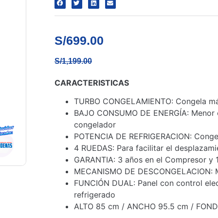
S/
699.00
S/
1,199.00
CARACTERISTICAS
TURBO CONGELAMIENTO: Congela más 
BAJO CONSUMO DE ENERGÍA: Menor con
congelador
POTENCIA DE REFRIGERACION: Congelad
4 RUEDAS: Para facilitar el desplazami
GARANTIA: 3 años en el Compresor y 1
MECANISMO DE DESCONGELACION: Manua
FUNCIÓN DUAL: Panel con control elec
refrigerado
ALTO 85 cm / ANCHO 95.5 cm / FOND