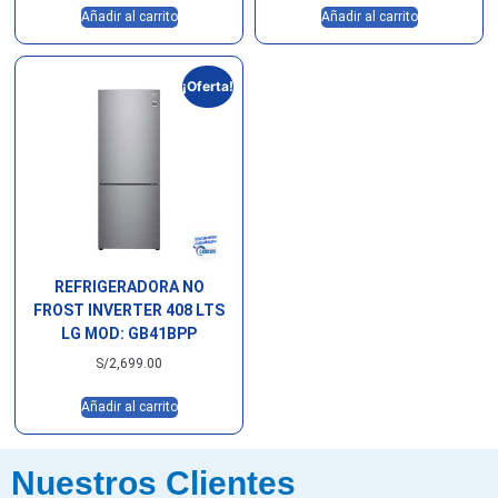
Añadir al carrito
Añadir al carrito
¡Oferta!
REFRIGERADORA NO
FROST INVERTER 408 LTS
LG MOD: GB41BPP
S/
2,699.00
Añadir al carrito
Nuestros Clientes