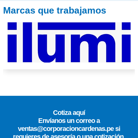
Marcas que trabajamos
Cotiza aquí
Envíanos un correo a
ventas@corporacioncardenas.pe si
requieres de asesoría o una cotización.