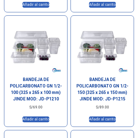
Añadir al carrito
Añadir al carrito
BANDEJA DE
BANDEJA DE
POLICARBONATO GN 1/2-
POLICARBONATO GN 1/2-
100 (325 x 265 x 100 mm)
150 (325 x 265 x 150 mm)
JINDE MOD: JD-P1210
JINDE MOD: JD-P1215
S/
69.00
S/
89.00
Añadir al carrito
Añadir al carrito