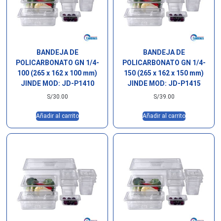
BANDEJA DE
BANDEJA DE
POLICARBONATO GN 1/4-
POLICARBONATO GN 1/4-
100 (265 x 162 x 100 mm)
150 (265 x 162 x 150 mm)
JINDE MOD: JD-P1410
JINDE MOD: JD-P1415
S/
30.00
S/
39.00
Añadir al carrito
Añadir al carrito