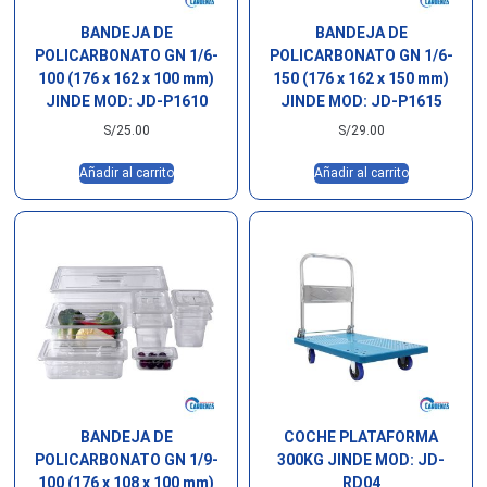
BANDEJA DE
BANDEJA DE
POLICARBONATO GN 1/6-
POLICARBONATO GN 1/6-
100 (176 x 162 x 100 mm)
150 (176 x 162 x 150 mm)
JINDE MOD: JD-P1610
JINDE MOD: JD-P1615
S/
25.00
S/
29.00
Añadir al carrito
Añadir al carrito
BANDEJA DE
COCHE PLATAFORMA
POLICARBONATO GN 1/9-
300KG JINDE MOD: JD-
100 (176 x 108 x 100 mm)
RD04