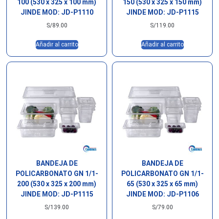
100 (530 x 325 x 100 mm)
150 (530 x 325 x 150 mm)
JINDE MOD: JD-P1110
JINDE MOD: JD-P1115
S/
89.00
S/
119.00
Añadir al carrito
Añadir al carrito
BANDEJA DE
BANDEJA DE
POLICARBONATO GN 1/1-
POLICARBONATO GN 1/1-
200 (530 x 325 x 200 mm)
65 (530 x 325 x 65 mm)
JINDE MOD: JD-P1115
JINDE MOD: JD-P1106
S/
139.00
S/
79.00