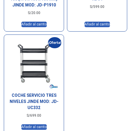
JINDE MOD: JD-P1910
S/
599.00
S/
20.00
Añadir al carrito
Añadir al carrito
¡Oferta!
COCHE SERVICIO TRES
NIVELES JINDE MOD: JD-
UC332
S/
699.00
Añadir al carrito