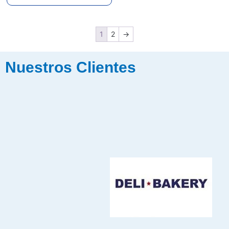
1
2
→
Nuestros Clientes