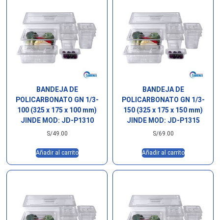
BANDEJA DE
BANDEJA DE
POLICARBONATO GN 1/3-
POLICARBONATO GN 1/3-
100 (325 x 175 x 100 mm)
150 (325 x 175 x 150 mm)
JINDE MOD: JD-P1310
JINDE MOD: JD-P1315
S/
49.00
S/
69.00
Añadir al carrito
Añadir al carrito