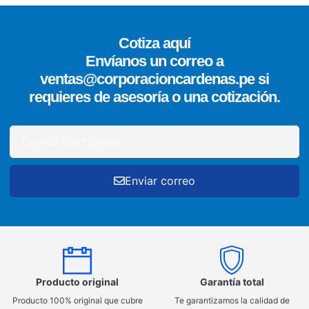
Cotiza aquí
Envíanos un correo a
ventas@corporacioncardenas.pe si
requieres de asesoría o una cotización.
Enviar correo
Producto original
Garantía total
Producto 100% original que cubre
Te garantizamos la calidad de