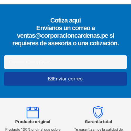
Cotiza aquí
Envíanos un correo a
ventas@corporacioncardenas.pe si
requieres de asesoría o una cotización.
Enviar correo
Producto original
Garantía total
Producto 100% original que cubre
Te garantizamos la calidad de