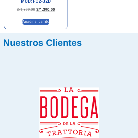
MOD: FC2-32D
S/
1,899.00
S/
1,390.00
Añadir al carrito
Nuestros Clientes