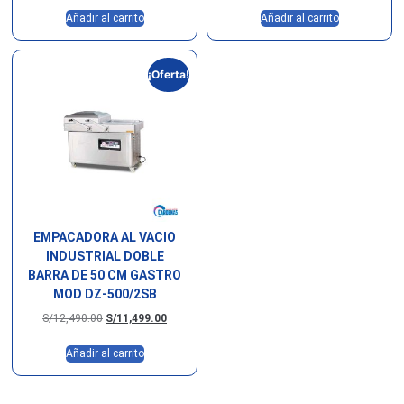
Añadir al carrito
Añadir al carrito
¡Oferta!
EMPACADORA AL VACIO
INDUSTRIAL DOBLE
BARRA DE 50 CM GASTRO
MOD DZ-500/2SB
S/
12,490.00
S/
11,499.00
Añadir al carrito