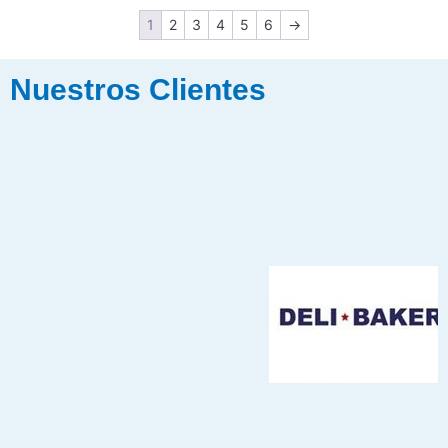
1
2
3
4
5
6
→
Nuestros Clientes