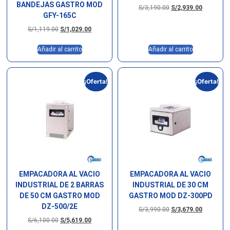
BANDEJAS GASTRO MOD
S/
3,190.00
S/
2,939.00
GFY-165C
S/
1,119.00
S/
1,029.00
Añadir al carrito
Añadir al carrito
¡Oferta!
¡Oferta!
EMPACADORA AL VACIO
EMPACADORA AL VACIO
INDUSTRIAL DE 2 BARRAS
INDUSTRIAL DE 30 CM
DE 50 CM GASTRO MOD
GASTRO MOD DZ-300PD
DZ-500/2E
S/
3,990.00
S/
3,679.00
S/
6,100.00
S/
5,619.00