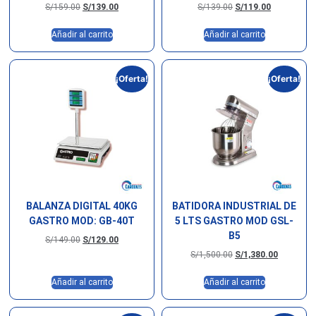
S/
159.00
S/
139.00
S/
139.00
S/
119.00
Añadir al carrito
Añadir al carrito
¡Oferta!
¡Oferta!
BALANZA DIGITAL 40KG
BATIDORA INDUSTRIAL DE
GASTRO MOD: GB-40T
5 LTS GASTRO MOD GSL-
B5
S/
149.00
S/
129.00
S/
1,500.00
S/
1,380.00
Añadir al carrito
Añadir al carrito