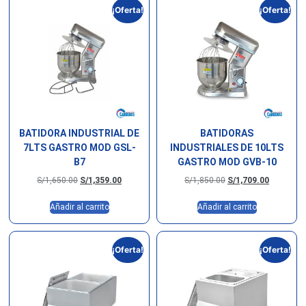
¡Oferta!
¡Oferta!
BATIDORA INDUSTRIAL DE
BATIDORAS
7LTS GASTRO MOD GSL-
INDUSTRIALES DE 10LTS
B7
GASTRO MOD GVB-10
S/
1,650.00
S/
1,359.00
S/
1,850.00
S/
1,709.00
Añadir al carrito
Añadir al carrito
¡Oferta!
¡Oferta!