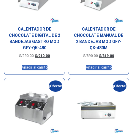
CALENTADOR DE
CALENTADOR DE
CHOCOLATE DIGITAL DE 2
CHOCOLATE MANUAL DE
BANDEJAS GASTRO MOD
2 BANDEJAS MOD GFY-
GFY-QK-480
QK-480M
S/
990.00
S/
910.00
S/
890.00
S/
819.00
Añadir al carrito
Añadir al carrito
¡Oferta!
¡Oferta!