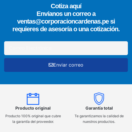
Cotiza aquí
Envíanos un correo a
ventas@corporacioncardenas.pe si
requieres de asesoría o una cotización.
Enviar correo
Producto original
Garantía total
Producto 100% original que cubre
Te garantizamos la calidad de
la garantía del proveedor.
nuestros productos.