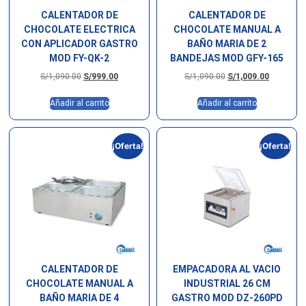
CALENTADOR DE
CALENTADOR DE
CHOCOLATE ELECTRICA
CHOCOLATE MANUAL A
CON APLICADOR GASTRO
BAÑO MARIA DE 2
MOD FY-QK-2
BANDEJAS MOD GFY-165
S/
1,090.00
S/
999.00
S/
1,090.00
S/
1,009.00
Añadir al carrito
Añadir al carrito
¡Oferta!
¡Oferta!
CALENTADOR DE
EMPACADORA AL VACIO
CHOCOLATE MANUAL A
INDUSTRIAL 26 CM
BAÑO MARIA DE 4
GASTRO MOD DZ-260PD