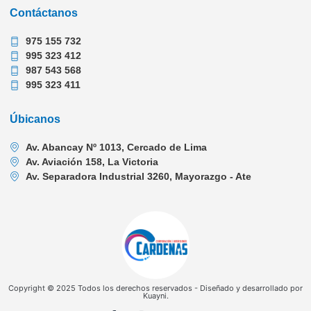
Contáctanos
975 155 732
995 323 412
987 543 568
995 323 411
Úbicanos
Av. Abancay Nº 1013, Cercado de Lima
Av. Aviación 158, La Victoria
Av. Separadora Industrial 3260, Mayorazgo - Ate
Copyright © 2025 Todos los derechos reservados - Diseñado y desarrollado por
Kuayni.