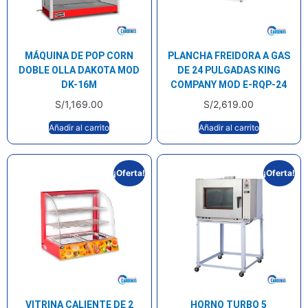
MÁQUINA DE POP CORN
PLANCHA FREIDORA A GAS
DOBLE OLLA DAKOTA MOD
DE 24 PULGADAS KING
DK-16M
COMPANY MOD E-RQP-24
S/
1,169.00
S/
2,619.00
Añadir al carrito
Añadir al carrito
¡Oferta!
¡Oferta!
VITRINA CALIENTE DE 2
HORNO TURBO 5