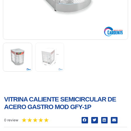
VITRINA CALIENTE SEMICIRCULAR DE
ACERO GASTRO MOD GFY-1P
★
★
★
★
★
0 review