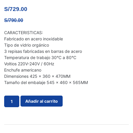
S/
729.00
S/
790.00
CARACTERISTICAS:
Fabricado en acero inoxidable
Tipo de vidrio orgánico
3 repisas fabricadas en barras de acero
Temperatura de trabajo 30°C a 80°C
Voltios 220V-240V / 60Hz
Enchufe americano
Dimensiones 425 x 360 x 470MM
Tamaño del embalaje 545 x 460 x 565MM
Añadir al carrito