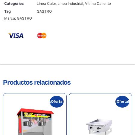
Categories
Línea Calor
,
Linea Industrial
,
Vitrina Caliente
Tag
GASTRO
Marca:
GASTRO
Productos relacionados
¡Oferta!
¡Oferta!