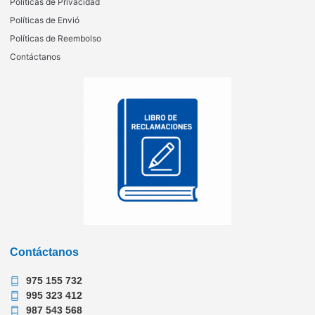
Políticas de Privacidad
Políticas de Envió
Políticas de Reembolso
Contáctanos
Contáctanos
975 155 732
995 323 412
987 543 568