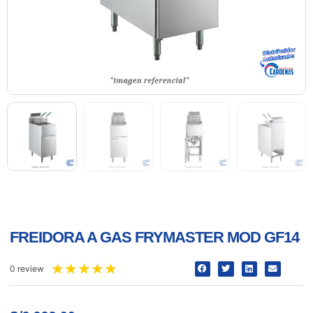
FREIDORA A GAS FRYMASTER MOD GF14
★
★
★
★
★
0 review