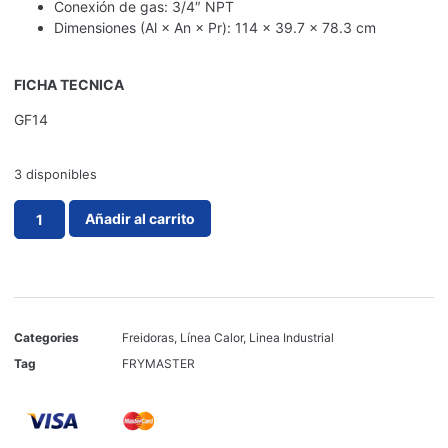
Conexión de gas: 3/4″ NPT
Dimensiones (Al × An × Pr): 114 × 39.7 × 78.3 cm
FICHA TECNICA
GF14
3 disponibles
Añadir al carrito
Categories
Freidoras
,
Línea Calor
,
Linea Industrial
Tag
FRYMASTER