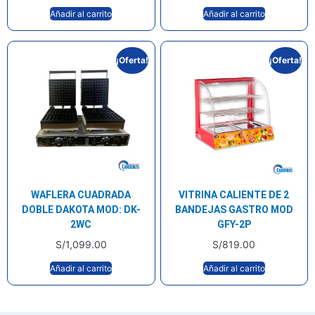
Añadir al carrito
Añadir al carrito
¡Oferta!
¡Oferta!
WAFLERA CUADRADA
VITRINA CALIENTE DE 2
DOBLE DAKOTA MOD: DK-
BANDEJAS GASTRO MOD
2WC
GFY-2P
S/
1,099.00
S/
819.00
Añadir al carrito
Añadir al carrito