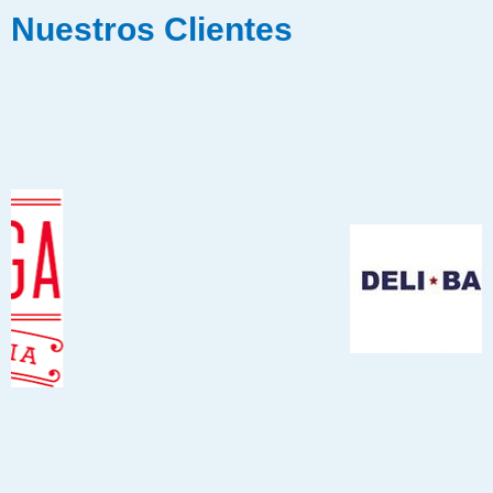
Nuestros Clientes