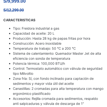
S/
9,999.00
S/
12,299.00
CARACTERISTICAS
Tipo: Freidora industrial a gas
Capacidad de aceite: 20 L
Producción: Hasta 28 kg de papas fritas por hora
Construcción: Acero inoxidable
Temperatura de trabajo: 50 °C a 200 °C
Sistema de calentamiento: Quemador Master Jet de alta
eficiencia con sonda de temperatura
Potencia térmica: 100,000 BTU/h
Control: Termostato automático con válvula de seguridad
tipo Milivoltio
Zona fría: Sí, con fondo inclinado para captación de
sedimentos y mayor vida útil del aceite
Canastillas: 2 cromadas para alta temperatura con mango
ergonómico plastificado
Accesorios: Rejilla cromada para sedimentos, respaldo
anti salpicaduras y válvula de descarga de 1″