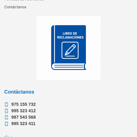
Contáctanos
Contáctanos
975 155 732
995 323 412
987 543 568
995 323 411