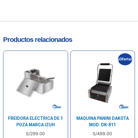
Productos relacionados
¡Oferta!
FREIDORA ELECTRICA DE 1
MAQUINA PANINI DAKOTA
POZA MARCA IZUH
MOD: DK-811
S/
299.00
S/
499.00