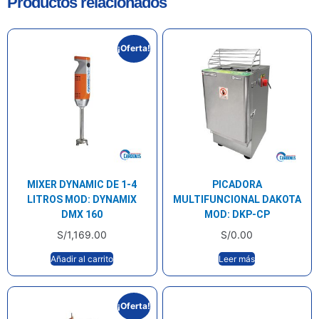
Productos relacionados
¡Oferta!
MIXER DYNAMIC DE 1-4
PICADORA
LITROS MOD: DYNAMIX
MULTIFUNCIONAL DAKOTA
DMX 160
MOD: DKP-CP
S/
1,169.00
S/
0.00
Añadir al carrito
Leer más
¡Oferta!