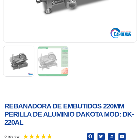
REBANADORA DE EMBUTIDOS 220MM
PERILLA DE ALUMINIO DAKOTA MOD: DK-
220AL
★
★
★
★
★
0 review