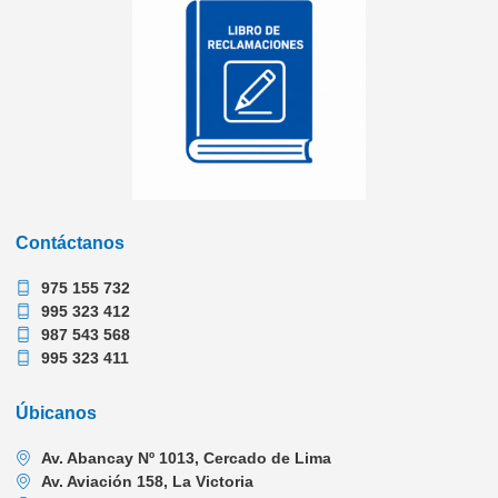
Contáctanos
975 155 732
995 323 412
987 543 568
995 323 411
Úbicanos
Av. Abancay Nº 1013, Cercado de Lima
Av. Aviación 158, La Victoria