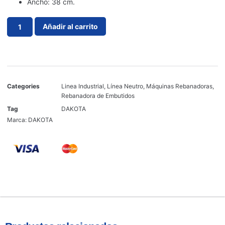
Ancho: 38 cm.
Añadir al carrito
Categories
Linea Industrial
,
Línea Neutro
,
Máquinas Rebanadoras
,
Rebanadora de Embutidos
Tag
DAKOTA
Marca:
DAKOTA