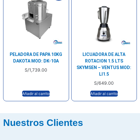
PELADORA DE PAPA 10KG
LICUADORA DE ALTA
DAKOTA MOD: DK-10A
ROTACION 1.5 LTS
SKYMSEN – VENTUS MOD:
S/
1,739.00
LI1.5
S/
649.00
Añadir al carrito
Añadir al carrito
Nuestros Clientes