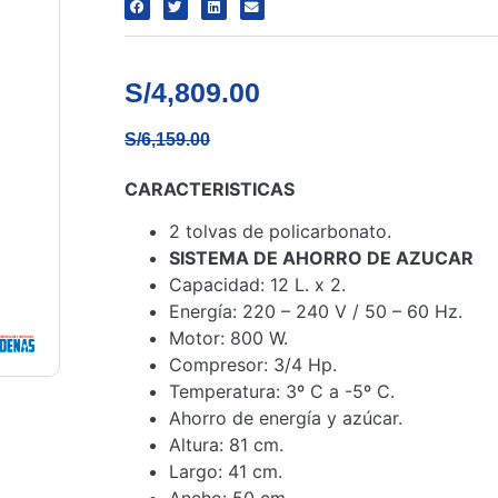
S/
4,809.00
S/
6,159.00
CARACTERISTICAS
2 tolvas de policarbonato.
SISTEMA DE AHORRO DE AZUCAR
Capacidad: 12 L. x 2.
Energía: 220 – 240 V / 50 – 60 Hz.
Motor: 800 W.
Compresor: 3/4 Hp.
Temperatura: 3º C a -5º C.
Ahorro de energía y azúcar.
Altura: 81 cm.
Largo: 41 cm.