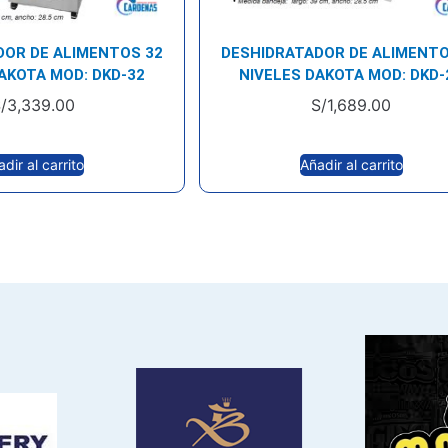
DOR DE ALIMENTOS 32
DESHIDRATADOR DE ALIMENTO
AKOTA MOD: DKD-32
NIVELES DAKOTA MOD: DKD-
/
3,339.00
S/
1,689.00
dir al carrito
Añadir al carrito