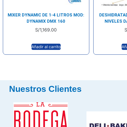
MIXER DYNAMIC DE 1-4 LITROS MOD:
DESHIDRATA
DYNAMIX DMX 160
NIVELES D
S/
1,169.00
S
Añadir al carrito
Aña
Nuestros Clientes