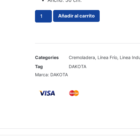
Ancho: 50 cm.
Añadir al carrito
Categories
Cremoladera
,
Línea Frío
,
Linea Indu
Tag
DAKOTA
Marca:
DAKOTA