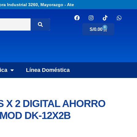
ora Industrial 3260, Mayorazgo - Ate
0
S/
0.00
ica
Línea Doméstica
 X 2 DIGITAL AHORRO
MOD DK-12X2B