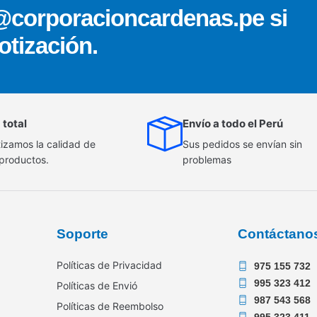
@corporacioncardenas.pe si
otización.
 total
Envío a todo el Perú
izamos la calidad de
Sus pedidos se envían sin
 productos.
problemas
Soporte
Contáctano
Políticas de Privacidad
975 155 732
995 323 412
Políticas de Envió
987 543 568
Políticas de Reembolso