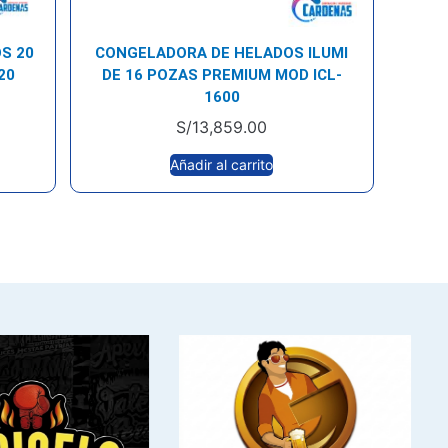
S 20
CONGELADORA DE HELADOS ILUMI
20
DE 16 POZAS PREMIUM MOD ICL-
1600
S/
13,859.00
Añadir al carrito