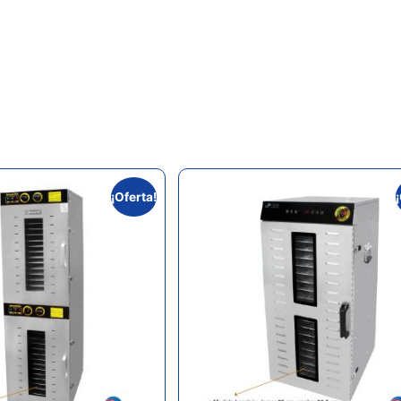
¡Oferta!