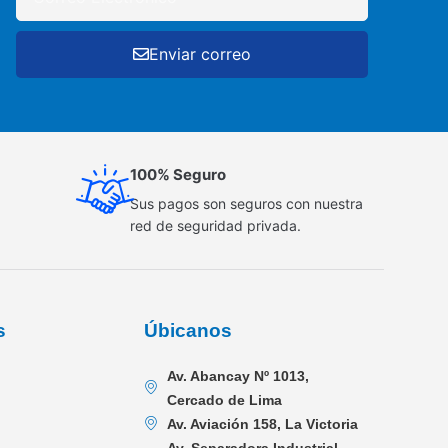
Enviar correo
100% Seguro
Sus pagos son seguros con nuestra
red de seguridad privada.
s
Úbicanos
Av. Abancay Nº 1013,
Cercado de Lima
Av. Aviación 158, La Victoria