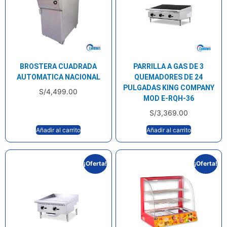
BROSTERA CUADRADA
PARRILLA A GAS DE 3
AUTOMATICA NACIONAL
QUEMADORES DE 24
PULGADAS KING COMPANY
S/
4,499.00
MOD E-RQH-36
S/
3,369.00
Añadir al carrito
Añadir al carrito
¡Oferta!
¡Oferta!