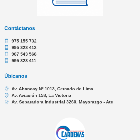
Contáctanos
975 155 732
995 323 412
987 543 568
995 323 411
Úbicanos
Av. Abancay Nº 1013, Cercado de Lima
Av. Aviación 158, La Victoria
Av. Separadora Industrial 3260, Mayorazgo - Ate