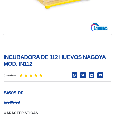
INCUBADORA DE 112 HUEVOS NAGOYA
MOD: IN112
★
★
★
★
★
0 review
S/
609.00
S/
699.00
CARACTERISTICAS