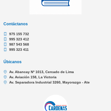
Contáctanos
975 155 732
995 323 412
987 543 568
995 323 411
Úbicanos
Av. Abancay Nº 1013, Cercado de Lima
Av. Aviación 158, La Victoria
Av. Separadora Industrial 3260, Mayorazgo - Ate