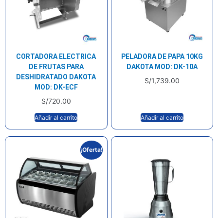
CORTADORA ELECTRICA
PELADORA DE PAPA 10KG
DE FRUTAS PARA
DAKOTA MOD: DK-10A
DESHIDRATADO DAKOTA
S/
1,739.00
MOD: DK-ECF
S/
720.00
Añadir al carrito
Añadir al carrito
¡Oferta!