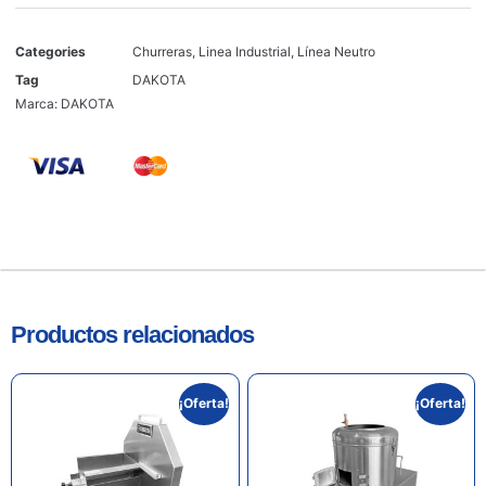
Categories
Churreras
,
Linea Industrial
,
Línea Neutro
Tag
DAKOTA
Marca:
DAKOTA
Productos relacionados
¡Oferta!
¡Oferta!