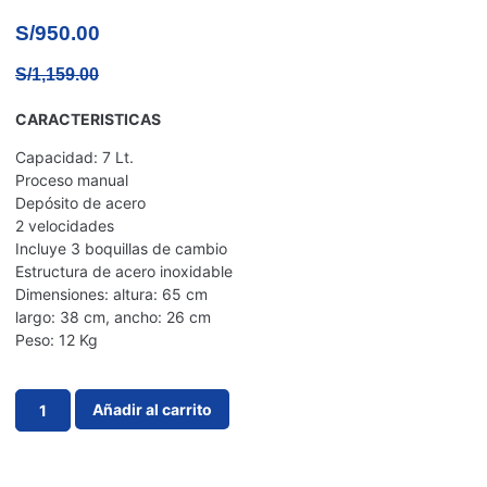
S/
950.00
S/
1,159.00
CARACTERISTICAS
Capacidad: 7 Lt.
Proceso manual
Depósito de acero
2 velocidades
Incluye 3 boquillas de cambio
Estructura de acero inoxidable
Dimensiones: altura: 65 cm
largo: 38 cm, ancho: 26 cm
Peso: 12 Kg
Añadir al carrito