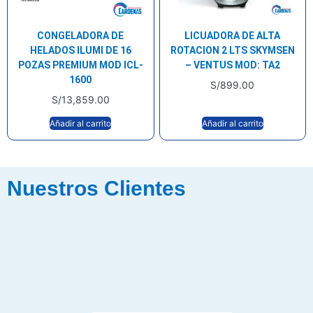
CONGELADORA DE
LICUADORA DE ALTA
HELADOS ILUMI DE 16
ROTACION 2 LTS SKYMSEN
POZAS PREMIUM MOD ICL-
– VENTUS MOD: TA2
1600
S/
899.00
S/
13,859.00
Añadir al carrito
Añadir al carrito
Nuestros Clientes