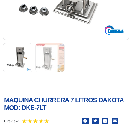
MAQUINA CHURRERA 7 LITROS DAKOTA
MOD: DKE-7LT
★
★
★
★
★
0 review