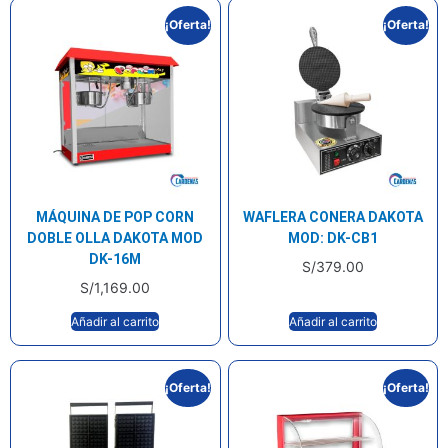
¡Oferta!
¡Oferta!
MÁQUINA DE POP CORN
WAFLERA CONERA DAKOTA
DOBLE OLLA DAKOTA MOD
MOD: DK-CB1
DK-16M
S/
379.00
S/
1,169.00
Añadir al carrito
Añadir al carrito
¡Oferta!
¡Oferta!