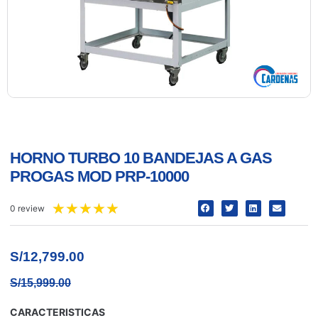
HORNO TURBO 10 BANDEJAS A GAS
PROGAS MOD PRP-10000
★
★
★
★
★
0 review
S/
12,799.00
S/
15,999.00
CARACTERISTICAS