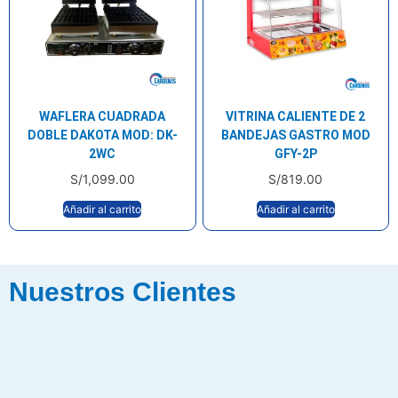
WAFLERA CUADRADA
VITRINA CALIENTE DE 2
DOBLE DAKOTA MOD: DK-
BANDEJAS GASTRO MOD
2WC
GFY-2P
S/
1,099.00
S/
819.00
Añadir al carrito
Añadir al carrito
Nuestros Clientes