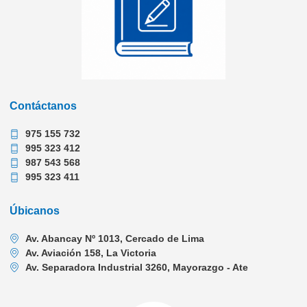
Contáctanos
975 155 732
995 323 412
987 543 568
995 323 411
Úbicanos
Av. Abancay Nº 1013, Cercado de Lima
Av. Aviación 158, La Victoria
Av. Separadora Industrial 3260, Mayorazgo - Ate