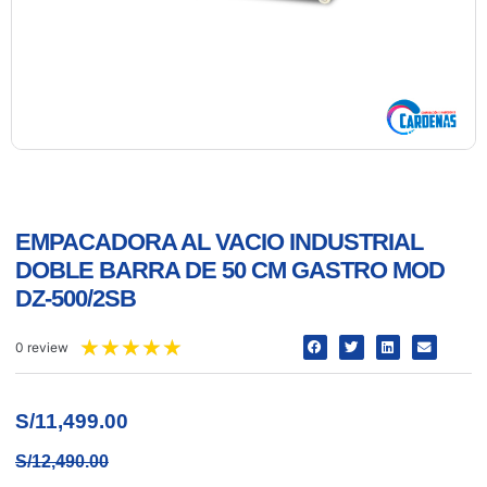
EMPACADORA AL VACIO INDUSTRIAL
DOBLE BARRA DE 50 CM GASTRO MOD
DZ-500/2SB
★
★
★
★
★
0 review
S/
11,499.00
S/
12,490.00