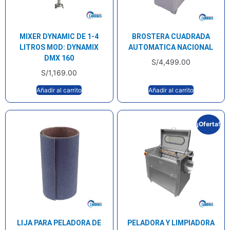
MIXER DYNAMIC DE 1-4
BROSTERA CUADRADA
LITROS MOD: DYNAMIX
AUTOMATICA NACIONAL
DMX 160
S/
4,499.00
S/
1,169.00
Añadir al carrito
Añadir al carrito
¡Oferta!
LIJA PARA PELADORA DE
PELADORA Y LIMPIADORA