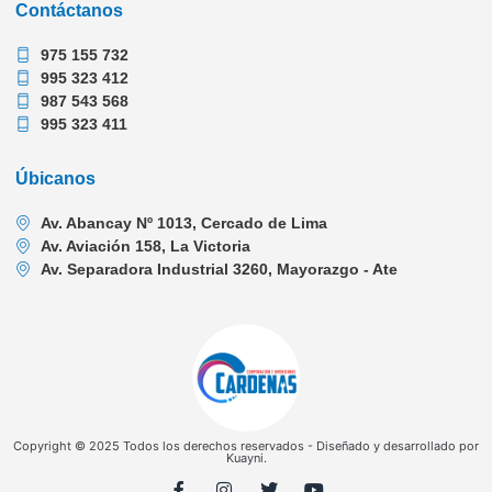
Contáctanos
975 155 732
995 323 412
987 543 568
995 323 411
Úbicanos
Av. Abancay Nº 1013, Cercado de Lima
Av. Aviación 158, La Victoria
Av. Separadora Industrial 3260, Mayorazgo - Ate
Copyright © 2025 Todos los derechos reservados - Diseñado y desarrollado por
Kuayni.