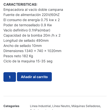
CARACTERISTICAS:
Empacadora al vacío doble campana
Fuente de alimentación 220V/60hZ
El consumo de energía 0.75 kw x 2
Poder de termosellado 0.9 Kw
Vacío definitivo 0.1hPa(mbar)
Capacidad de la bomba 20m /h x 2
Longitud de sellado 490mm
Ancho de sellado 10mm
Dimensiones 1340 x 740 x 1020mm
Pesos neto 182 Kg
Ciclo de la maquina 15-35 seg
Añadir al carrito
Categories
Linea Industrial
,
Línea Neutro
,
Máquinas Selladoras
,