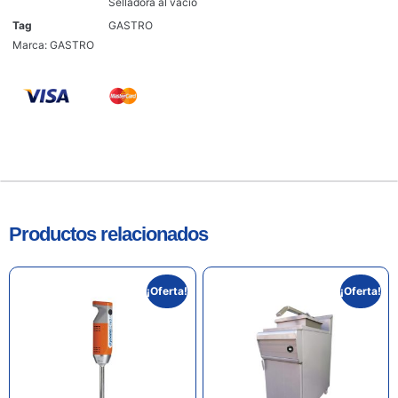
Selladora al vacío
Tag
GASTRO
Marca:
GASTRO
Productos relacionados
¡Oferta!
¡Oferta!