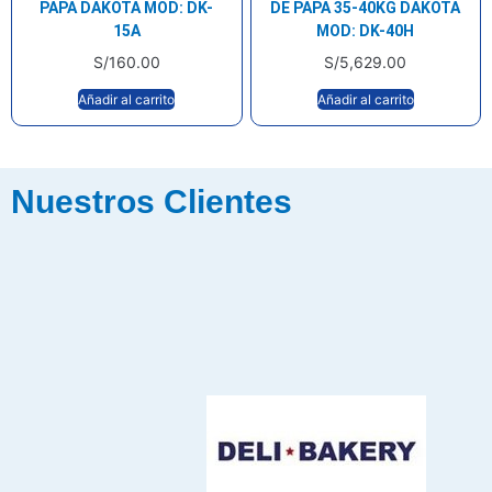
PAPA DAKOTA MOD: DK-
DE PAPA 35-40KG DAKOTA
15A
MOD: DK-40H
S/
160.00
S/
5,629.00
Añadir al carrito
Añadir al carrito
Nuestros Clientes