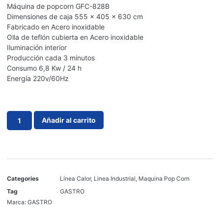
Máquina de popcorn GFC-828B
Dimensiones de caja 555 x 405 x 630 cm
Fabricado en Acero inoxidable
Olla de teflón cubierta en Acero inoxidable
Iluminación interior
Producción cada 3 minutos
Consumo 6,8 Kw / 24 h
Energía 220v/60Hz
Añadir al carrito
Categories
Línea Calor
,
Linea Industrial
,
Maquina Pop Corn
Tag
GASTRO
Marca:
GASTRO