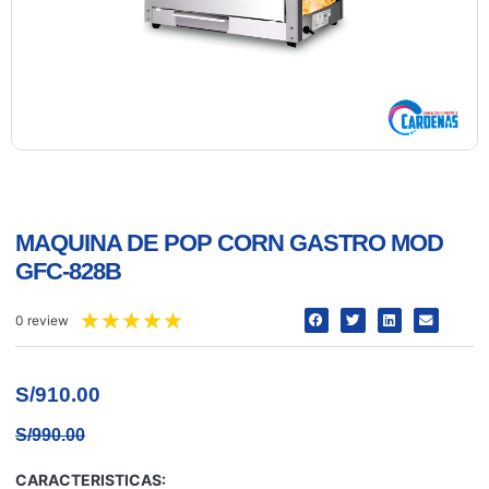
MAQUINA DE POP CORN GASTRO MOD
GFC-828B
★
★
★
★
★
0 review
S/
910.00
S/
990.00
CARACTERISTICAS: