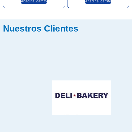
Añadir al carrito
Añadir al carrito
Nuestros Clientes