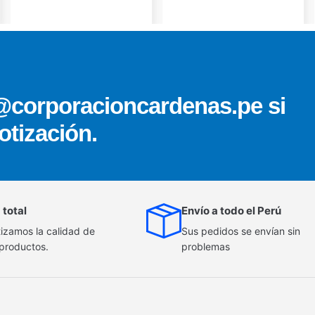
@corporacioncardenas.pe si
otización.
 total
Envío a todo el Perú
izamos la calidad de
Sus pedidos se envían sin
 productos.
problemas