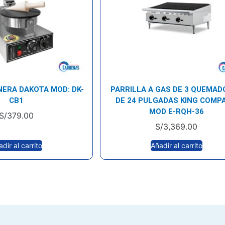
ERA DAKOTA MOD: DK-
PARRILLA A GAS DE 3 QUEMAD
CB1
DE 24 PULGADAS KING COMP
MOD E-RQH-36
S/
379.00
S/
3,369.00
dir al carrito
Añadir al carrito