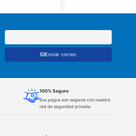
Enviar correo
100% Seguro
Sus pagos son seguros con nuestra
red de seguridad privada.