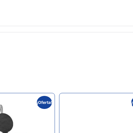
¡Oferta!