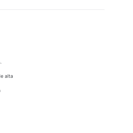
.
e alta
a