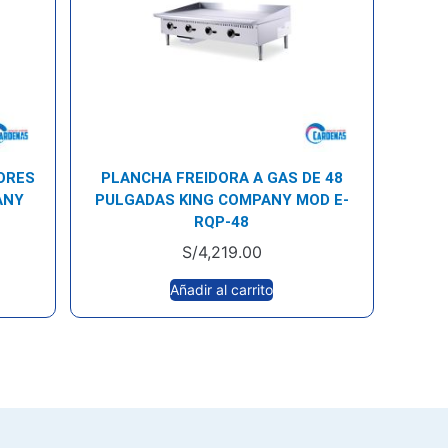
ORES
PLANCHA FREIDORA A GAS DE 48
ANY
PULGADAS KING COMPANY MOD E-
RQP-48
S/
4,219.00
Añadir al carrito