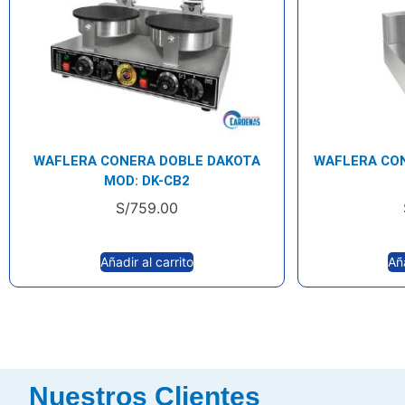
WAFLERA CONERA DOBLE DAKOTA
WAFLERA CON
MOD: DK-CB2
S/
759.00
Añadir al carrito
Aña
Nuestros Clientes