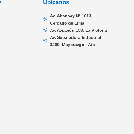
s
Úbicanos
Av. Abancay Nº 1013,
Cercado de Lima
Av. Aviación 158, La Victoria
Av. Separadora Industrial
3260, Mayorazgo - Ate