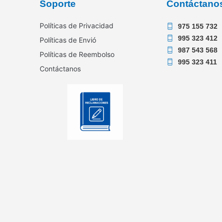
Soporte
Contáctano
Políticas de Privacidad
975 155 732
995 323 412
Políticas de Envió
987 543 568
Políticas de Reembolso
995 323 411
Contáctanos