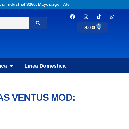
ora Industrial 3260, Mayorazgo - Ate
0
S/
0.00
ica
Línea Doméstica
AS VENTUS MOD: