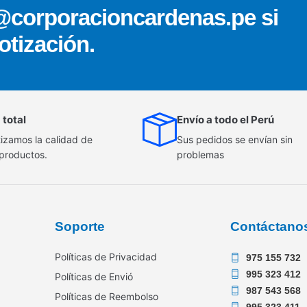
@corporacioncardenas.pe si
otización.
 total
Envío a todo el Perú
izamos la calidad de
Sus pedidos se envían sin
 productos.
problemas
Soporte
Contáctano
Políticas de Privacidad
975 155 732
995 323 412
Políticas de Envió
987 543 568
Políticas de Reembolso