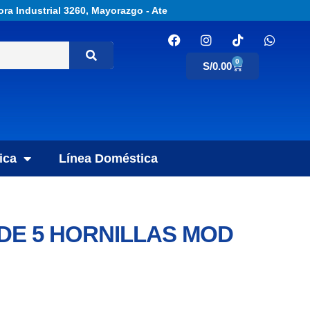
ora Industrial 3260, Mayorazgo - Ate
0
S/
0.00
ica
Línea Doméstica
 DE 5 HORNILLAS MOD