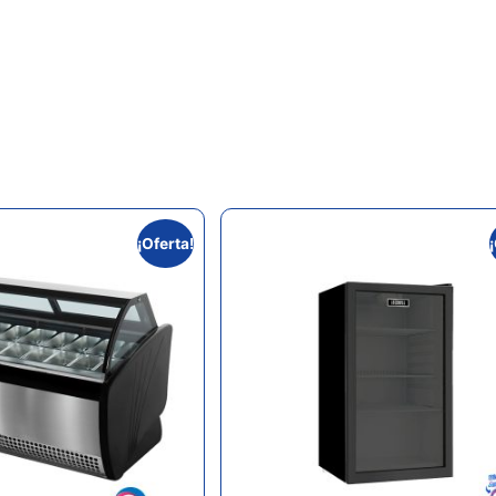
¡Oferta!