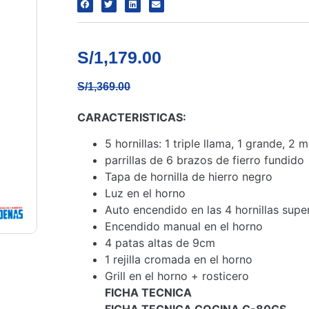
S/
1,179.00
S/
1,369.00
CARACTERISTICAS:
5 hornillas: 1 triple llama, 1 grande, 2
parrillas de 6 brazos de fierro fundido
Tapa de hornilla de hierro negro
Luz en el horno
Auto encendido en las 4 hornillas supe
Encendido manual en el horno
4 patas altas de 9cm
1 rejilla cromada en el horno
Grill en el horno + rosticero
FICHA TECNICA