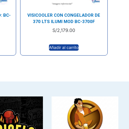
: BC-
VISICOOLER CON CONGELADOR DE
370 LTS ILUMI MOD BC-3700F
S/
2,179.00
Añadir al carrito