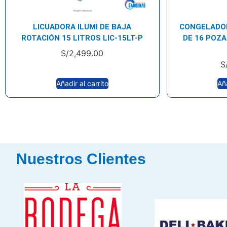
LICUADORA ILUMI DE BAJA
CONGELADOR
ROTACIÓN 15 LITROS LIC-15LT-P
DE 16 POZA
S/
2,499.00
S
Añadir al carrito
Aña
Nuestros Clientes