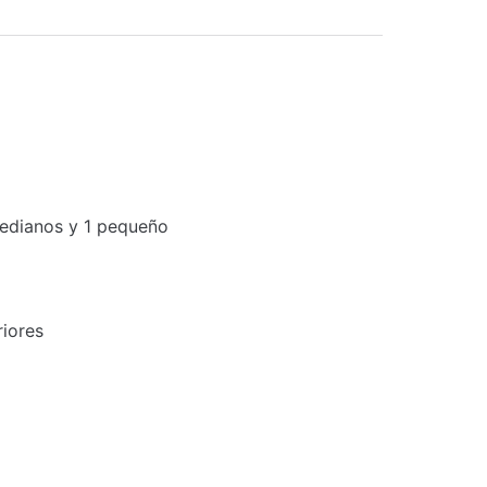
 medianos y 1 pequeño
riores