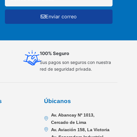
Enviar correo
100% Seguro
Sus pagos son seguros con nuestra
red de seguridad privada.
s
Úbicanos
Av. Abancay Nº 1013,
Cercado de Lima
Av. Aviación 158, La Victoria