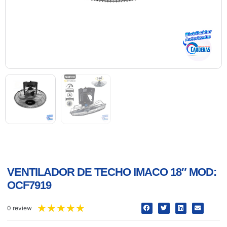
VENTILADOR DE TECHO IMACO 18″ MOD:
OCF7919
★
★
★
★
★
0 review