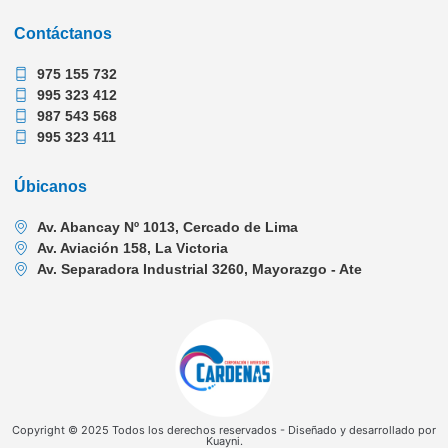
Contáctanos
975 155 732
995 323 412
987 543 568
995 323 411
Úbicanos
Av. Abancay Nº 1013, Cercado de Lima
Av. Aviación 158, La Victoria
Av. Separadora Industrial 3260, Mayorazgo - Ate
Copyright © 2025 Todos los derechos reservados - Diseñado y desarrollado por
Kuayni.