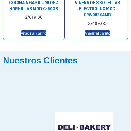
COCINA A GAS ILUMI DE 4
VINERA DE 8 BOTELLAS
HORNILLAS MOD C-50GS
ELECTROLUX MOD
ERW082XAMB
S/
619.00
S/
469.00
Añadir al carrito
Añadir al carrito
Nuestros Clientes