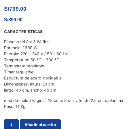
S/
739.00
S/
899.00
CARACTERISTICAS
Plancha teflón: 3 Wafles
Potencia: 1600 W
Energía: 220 – 240 V / 50 – 60 Hz
Temperatura: 50 °C – 300 °C
Termostato regulable
Timer regulable
Estructura de acero inoxidable
Dimensiones: altura: 21 cm
largo: 40 cm, ancho: 45 cm
medida molde vagina: 13 cm x 8 cm / fondo 2.5 cm x plancha
Peso: 11 Kg
Añadir al carrito