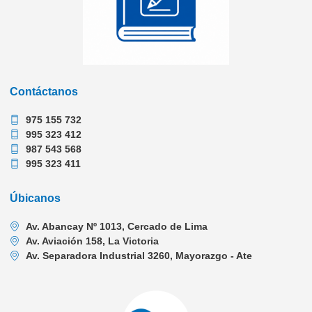
Contáctanos
975 155 732
995 323 412
987 543 568
995 323 411
Úbicanos
Av. Abancay Nº 1013, Cercado de Lima
Av. Aviación 158, La Victoria
Av. Separadora Industrial 3260, Mayorazgo - Ate