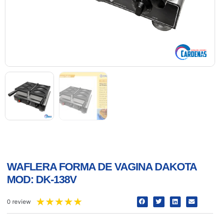
WAFLERA FORMA DE VAGINA DAKOTA
MOD: DK-138V
★
★
★
★
★
0 review