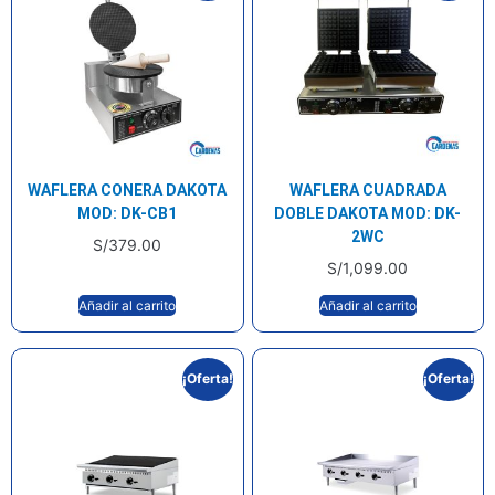
WAFLERA CONERA DAKOTA
WAFLERA CUADRADA
MOD: DK-CB1
DOBLE DAKOTA MOD: DK-
2WC
S/
379.00
S/
1,099.00
Añadir al carrito
Añadir al carrito
¡Oferta!
¡Oferta!