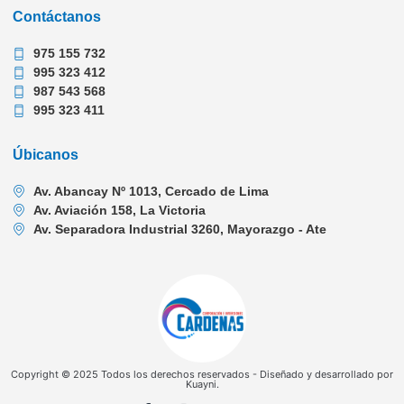
Contáctanos
975 155 732
995 323 412
987 543 568
995 323 411
Úbicanos
Av. Abancay Nº 1013, Cercado de Lima
Av. Aviación 158, La Victoria
Av. Separadora Industrial 3260, Mayorazgo - Ate
Copyright © 2025 Todos los derechos reservados - Diseñado y desarrollado por
Kuayni.