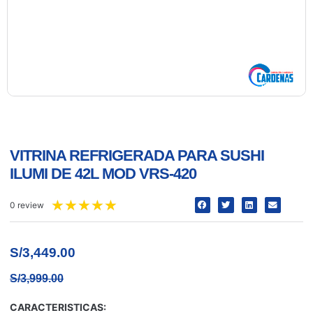
VITRINA REFRIGERADA PARA SUSHI
ILUMI DE 42L MOD VRS-420
★
★
★
★
★
0 review
S/
3,449.00
S/
3,999.00
CARACTERISTICAS: