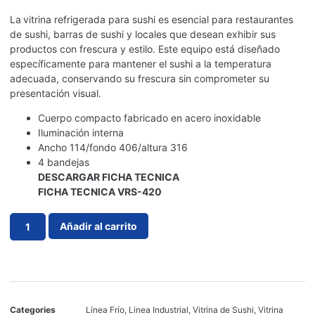
La
vitrina refrigerada para sushi es esencial para restaurantes
de sushi, barras de sushi y locales que desean exhibir sus
productos con frescura y estilo. Este equipo está diseñado
específicamente para mantener el sushi a la temperatura
adecuada, conservando su frescura sin comprometer su
presentación visual.
Cuerpo compacto fabricado en acero inoxidable
Iluminación interna
Ancho 114/fondo 406/altura 316
4 bandejas
DESCARGAR FICHA TECNICA
FICHA TECNICA VRS-420
Añadir al carrito
Categories
Línea Frío
,
Linea Industrial
,
Vitrina de Sushi
,
Vitrina