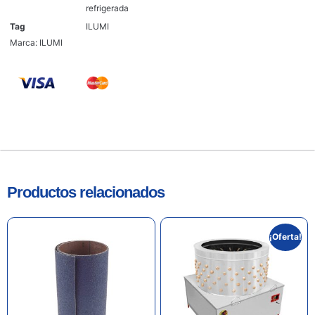
refrigerada
Tag
ILUMI
Marca:
ILUMI
Productos relacionados
¡Oferta!