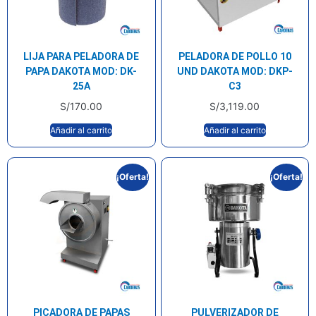
LIJA PARA PELADORA DE
PELADORA DE POLLO 10
PAPA DAKOTA MOD: DK-
UND DAKOTA MOD: DKP-
25A
C3
S/
170.00
S/
3,119.00
Añadir al carrito
Añadir al carrito
¡Oferta!
¡Oferta!
PICADORA DE PAPAS
PULVERIZADOR DE