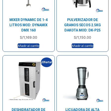
MIXER DYNAMIC DE 1-4
PULVERIZADOR DE
LITROS MOD: DYNAMIX
GRANOS SECOS 2.5KG
DMX 160
DAKOTA MOD: DK-P25
S/
1,169.00
S/
1,150.00
Añadir al carrito
Añadir al carrito
¡Oferta!
DESHIDRATADOR DE
LICUADORA DE ALTA