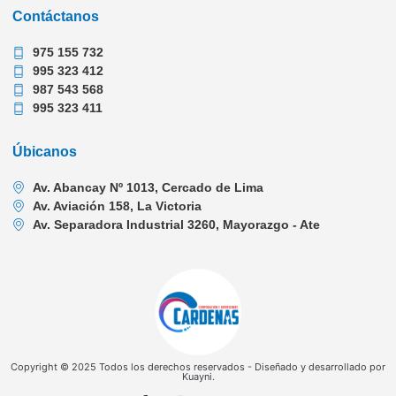
Contáctanos
975 155 732
995 323 412
987 543 568
995 323 411
Úbicanos
Av. Abancay Nº 1013, Cercado de Lima
Av. Aviación 158, La Victoria
Av. Separadora Industrial 3260, Mayorazgo - Ate
Copyright © 2025 Todos los derechos reservados - Diseñado y desarrollado por
Kuayni.