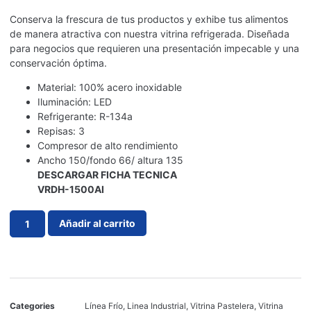
Conserva la frescura de tus productos y exhibe tus alimentos
de manera atractiva con nuestra vitrina refrigerada. Diseñada
para negocios que requieren una presentación impecable y una
conservación óptima.
Material: 100% acero inoxidable
Iluminación: LED
Refrigerante: R-134a
Repisas: 3
Compresor de alto rendimiento
Ancho 150/fondo 66/ altura 135
DESCARGAR FICHA TECNICA
VRDH-1500AI
Añadir al carrito
Categories
Línea Frío
,
Linea Industrial
,
Vitrina Pastelera
,
Vitrina