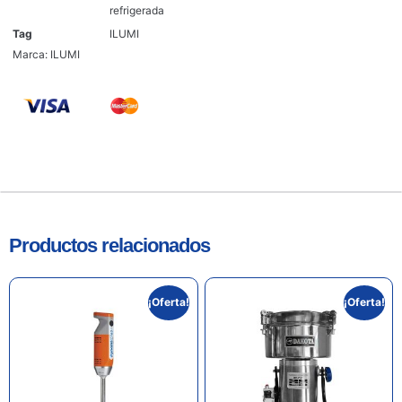
refrigerada
Tag
ILUMI
Marca:
ILUMI
Productos relacionados
¡Oferta!
¡Oferta!