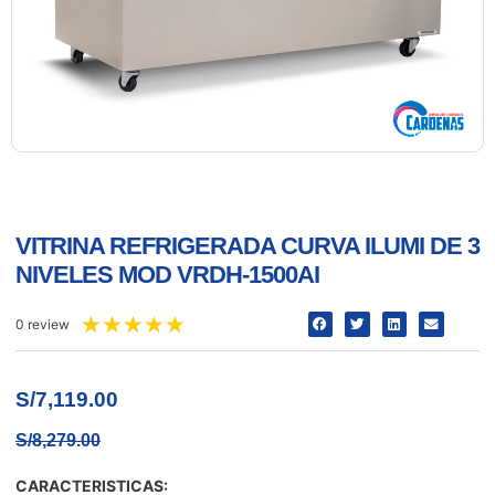
VITRINA REFRIGERADA CURVA ILUMI DE 3
NIVELES MOD VRDH-1500AI
★
★
★
★
★
0 review
S/
7,119.00
S/
8,279.00
CARACTERISTICAS: