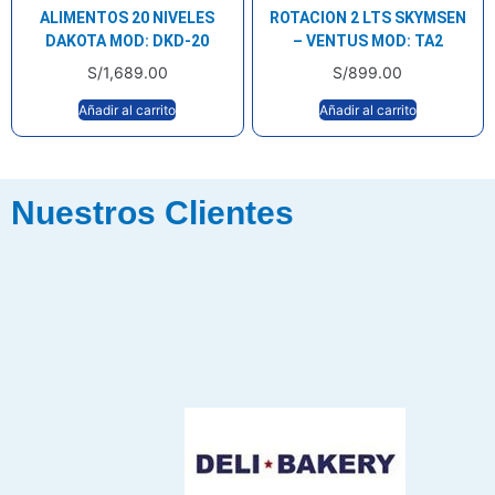
ALIMENTOS 20 NIVELES
ROTACION 2 LTS SKYMSEN
DAKOTA MOD: DKD-20
– VENTUS MOD: TA2
S/
1,689.00
S/
899.00
Añadir al carrito
Añadir al carrito
Nuestros Clientes