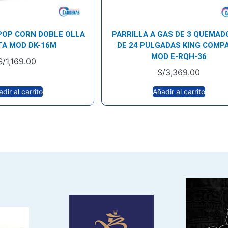
POP CORN DOBLE OLLA
PARRILLA A GAS DE 3 QUEMAD
TA MOD DK-16M
DE 24 PULGADAS KING COMP
MOD E-RQH-36
S/
1,169.00
S/
3,369.00
dir al carrito
Añadir al carrito