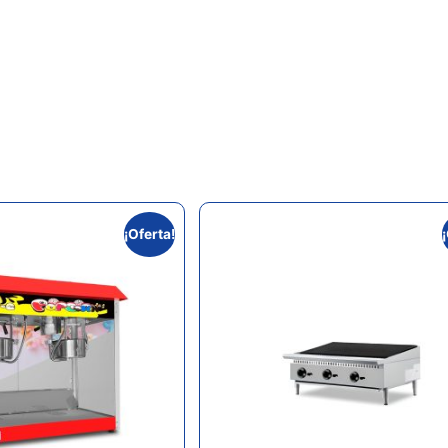
¡Oferta!