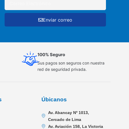
Enviar correo
100% Seguro
Sus pagos son seguros con nuestra
red de seguridad privada.
s
Úbicanos
Av. Abancay Nº 1013,
Cercado de Lima
Av. Aviación 158, La Victoria