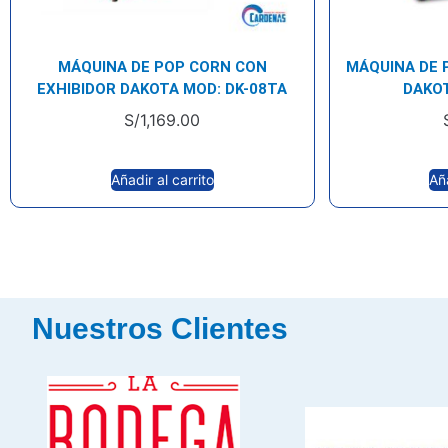
MÁQUINA DE POP CORN CON
MÁQUINA DE 
EXHIBIDOR DAKOTA MOD: DK-08TA
DAKO
S/
1,169.00
Añadir al carrito
Aña
Nuestros Clientes