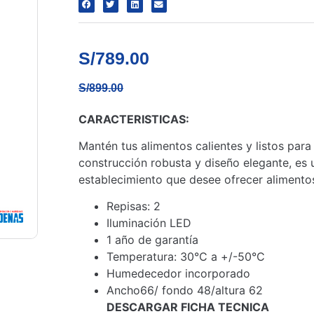
S/
789.00
S/
899.00
CARACTERISTICAS:
Mantén tus alimentos calientes y listos para 
construcción robusta y diseño elegante, es 
establecimiento que desee ofrecer alimentos
Repisas: 2
Iluminación LED
1 año de garantía
Temperatura: 30°C a +/-50°C
Humedecedor incorporado
Ancho66/ fondo 48/altura 62
DESCARGAR FICHA TECNICA