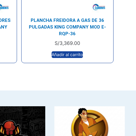
ORES
PLANCHA FREIDORA A GAS DE 36
ANY
PULGADAS KING COMPANY MOD E-
RQP-36
S/
3,369.00
Añadir al carrito