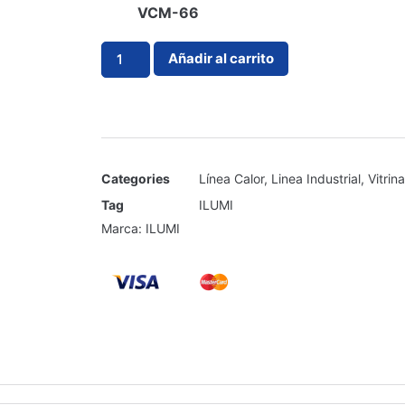
VCM-66
Añadir al carrito
Categories
Línea Calor
,
Linea Industrial
,
Vitrin
Tag
ILUMI
Marca:
ILUMI