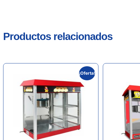
Productos relacionados
¡Oferta!