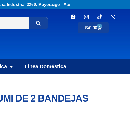
ora Industrial 3260, Mayorazgo - Ate
0
S/
0.00
ica
Línea Doméstica
LUMI DE 2 BANDEJAS