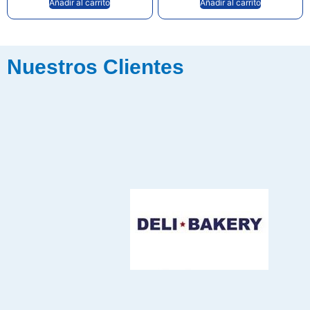
Añadir al carrito
Añadir al carrito
Nuestros Clientes