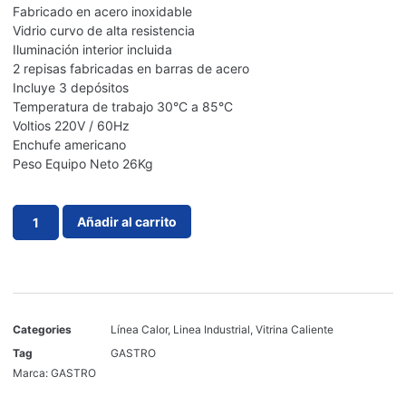
Fabricado en acero inoxidable
Vidrio curvo de alta resistencia
Iluminación interior incluida
2 repisas fabricadas en barras de acero
Incluye 3 depósitos
Temperatura de trabajo 30°C a 85°C
Voltios 220V / 60Hz
Enchufe americano
Peso Equipo Neto 26Kg
Añadir al carrito
Categories
Línea Calor
,
Linea Industrial
,
Vitrina Caliente
Tag
GASTRO
Marca:
GASTRO