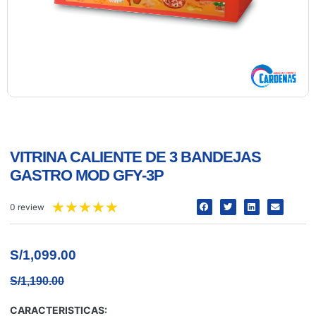
VITRINA CALIENTE DE 3 BANDEJAS
GASTRO MOD GFY-3P
★
★
★
★
★
0 review
S/
1,099.00
S/
1,190.00
CARACTERISTICAS: