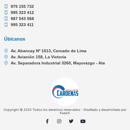
975 155 732
995 323 412
987 543 568
995 323 411
Úbicanos
Av. Abancay Nº 1013, Cercado de Lima
Av. Aviación 158, La Victoria
Av. Separadora Industrial 3260, Mayorazgo - Ate
Copyright © 2025 Todos los derechos reservados - Diseñado y desarrollado por
Kuayni.