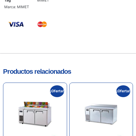
Tag
MIMET
Marca:
MIMET
Productos relacionados
¡Oferta!
¡Oferta!