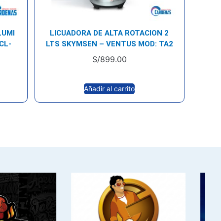
LUMI
LICUADORA DE ALTA ROTACION 2
CL-
LTS SKYMSEN – VENTUS MOD: TA2
S/
899.00
Añadir al carrito