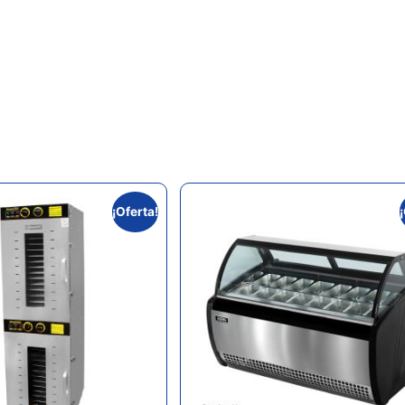
¡Oferta!