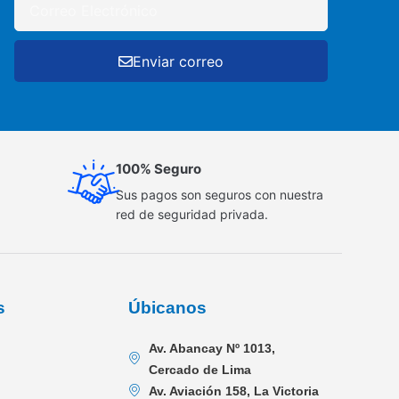
Enviar correo
100% Seguro
Sus pagos son seguros con nuestra
red de seguridad privada.
s
Úbicanos
Av. Abancay Nº 1013,
Cercado de Lima
Av. Aviación 158, La Victoria