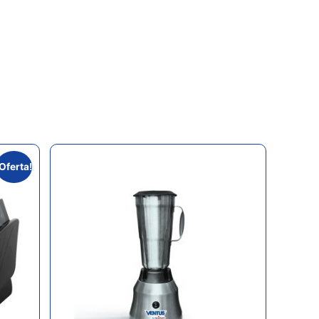
¡Oferta!