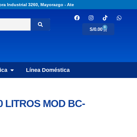
ora Industrial 3260, Mayorazgo - Ate
0
S/
0.00
ica
Línea Doméstica
0 LITROS MOD BC-