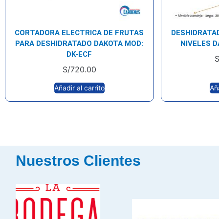
CORTADORA ELECTRICA DE FRUTAS
DESHIDRATA
PARA DESHIDRATADO DAKOTA MOD:
NIVELES D
DK-ECF
S
S/
720.00
Añadir al carrito
Aña
Nuestros Clientes