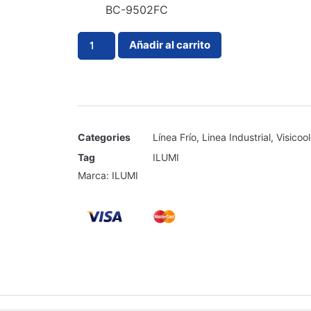
BC-9502FC
Añadir al carrito
Categories
Línea Frío
,
Linea Industrial
,
Visicool
Tag
ILUMI
Marca:
ILUMI