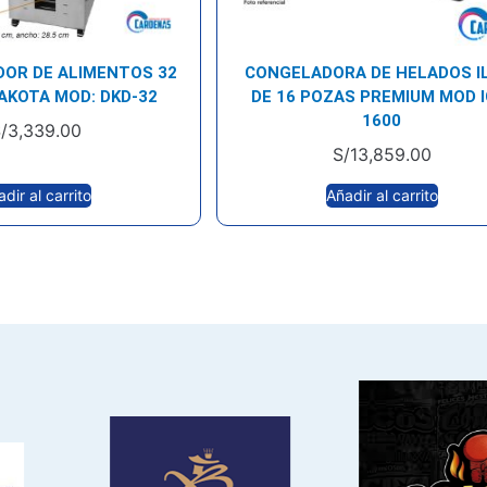
DOR DE ALIMENTOS 32
CONGELADORA DE HELADOS I
AKOTA MOD: DKD-32
DE 16 POZAS PREMIUM MOD I
1600
/
3,339.00
S/
13,859.00
dir al carrito
Añadir al carrito