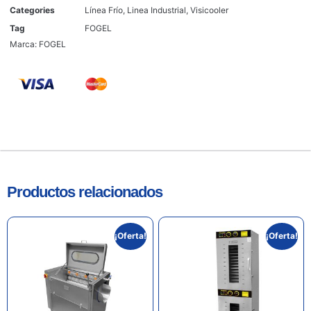
Categories
Línea Frío
,
Linea Industrial
,
Visicooler
Tag
FOGEL
Marca:
FOGEL
Productos relacionados
¡Oferta!
¡Oferta!