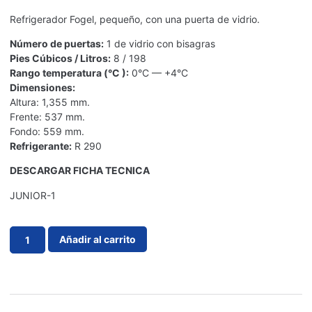
Refrigerador Fogel, pequeño, con una puerta de vidrio.
Número de puertas:
1 de vidrio con bisagras
Pies Cúbicos / Litros:
8 / 198
Rango temperatura (°C ):
0°C ­— +4°C
Dimensiones:
Altura: 1,355 mm.
Frente: 537 mm.
Fondo: 559 mm.
Refrigerante:
R 290
DESCARGAR FICHA TECNICA
JUNIOR-1
Añadir al carrito