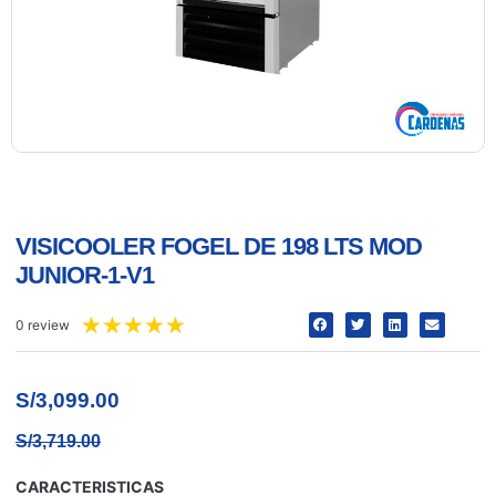
VISICOOLER FOGEL DE 198 LTS MOD
JUNIOR-1-V1
★
★
★
★
★
0 review
S/
3,099.00
S/
3,719.00
CARACTERISTICAS