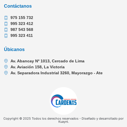
Contáctanos
975 155 732
995 323 412
987 543 568
995 323 411
Úbicanos
Av. Abancay Nº 1013, Cercado de Lima
Av. Aviación 158, La Victoria
Av. Separadora Industrial 3260, Mayorazgo - Ate
Copyright © 2025 Todos los derechos reservados - Diseñado y desarrollado por
Kuayni.