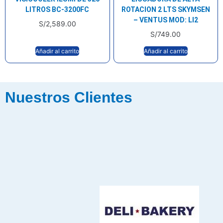
LITROS BC-3200FC
ROTACION 2 LTS SKYMSEN
– VENTUS MOD: LI2
S/
2,589.00
S/
749.00
Añadir al carrito
Añadir al carrito
Nuestros Clientes