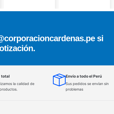
@corporacioncardenas.pe si
otización.
 total
Envío a todo el Perú
izamos la calidad de
Sus pedidos se envían sin
 productos.
problemas