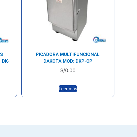
AS
PICADORA MULTIFUNCIONAL
 DK-
DAKOTA MOD: DKP-CP
S/
0.00
Leer más