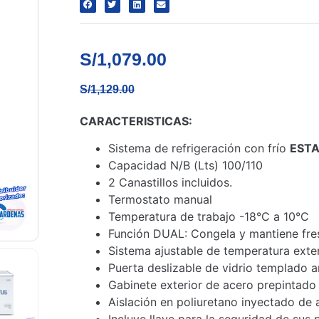
S/
1,079.00
S/
1,129.00
CARACTERISTICAS:
Sistema de refrigeración con frío
ESTA
Capacidad N/B (Lts) 100/110
2 Canastillos incluidos.
Termostato manual
Temperatura de trabajo -18°C a 10°C
Función DUAL: Congela y mantiene fres
Sistema ajustable de temperatura exter
Puerta deslizable de vidrio templado 
Gabinete exterior de acero prepintado 
Aislación en poliuretano inyectado de 