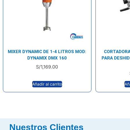
MIXER DYNAMIC DE 1-4 LITROS MOD:
CORTADORA
DYNAMIX DMX 160
PARA DESHI
S/
1,169.00
Añadir al carrito
Aña
Nuestros Clientes