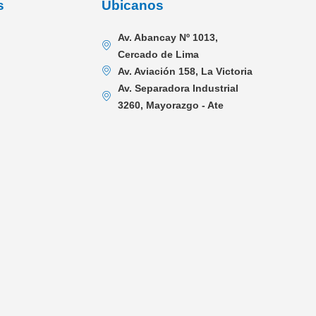
s
Úbicanos
Av. Abancay Nº 1013,
Cercado de Lima
Av. Aviación 158, La Victoria
Av. Separadora Industrial
3260, Mayorazgo - Ate