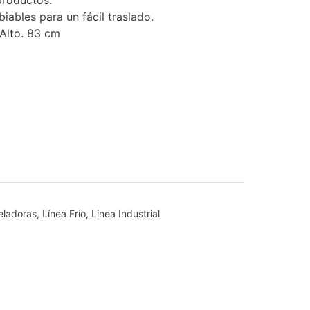
productos.
iables para un fácil traslado.
Alto. 83 cm
ladoras
,
Línea Frío
,
Linea Industrial