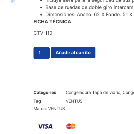
Incluye llave para la seguridad de sus 
Base de ruedas de doble giro intercamb
Dimensiones: Ancho. 62 X Fondo. 51 X 
FICHA TÉCNICA
CTV-110
Añadir al carrito
Categories
Congeladora Tapa de vidrio
,
Conge
Tag
VENTUS
Marca:
VENTUS