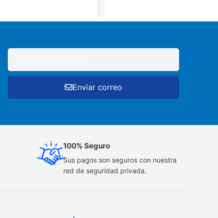
Enviar correo
100% Seguro
Sus pagos son seguros con nuestra
red de seguridad privada.