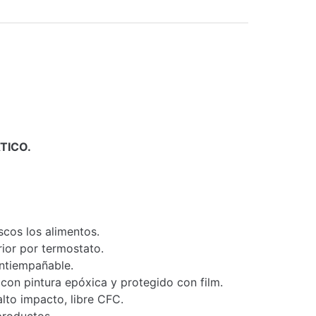
TICO.
cos los alimentos.
ior por termostato.
antiempañable.
con pintura epóxica y protegido con film.
alto impacto, libre CFC.