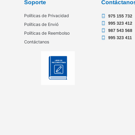
Soporte
Contáctano
Políticas de Privacidad
975 155 732
995 323 412
Políticas de Envió
987 543 568
Políticas de Reembolso
995 323 411
Contáctanos