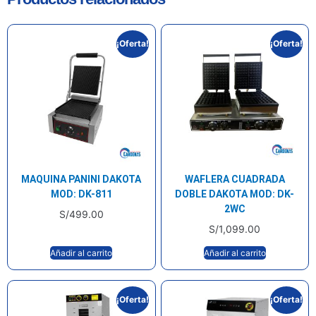
¡Oferta!
¡Oferta!
MAQUINA PANINI DAKOTA
WAFLERA CUADRADA
MOD: DK-811
DOBLE DAKOTA MOD: DK-
2WC
S/
499.00
S/
1,099.00
Añadir al carrito
Añadir al carrito
¡Oferta!
¡Oferta!