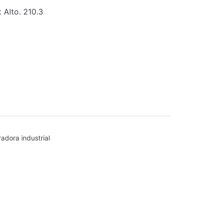
 Alto. 210.3
radora industrial