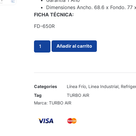
Garantía 1 Año
Dimensiones Ancho. 68.6 x Fondo. 77 x
FICHA TÉCNICA:
FD-650R
Añadir al carrito
Categories
Línea Frío
,
Linea Industrial
,
Refrige
Tag
TURBO AIR
Marca:
TURBO AIR