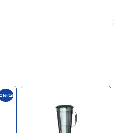
¡Oferta!