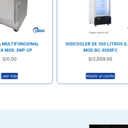
A MULTIFUNCIONAL
VISICOOLER DE 350 LITROS I
A MOD: DKP-CP
MOD BC-3500FC
S/
0.00
S/
2,659.00
Leer más
Añadir al carrito