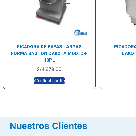
PICADORA DE PAPAS LARGAS
PICADOR
FORMA BASTON DAKOTA MOD: DK-
DAKOT
10PL
S/
4,679.00
Añadir al carrito
Nuestros Clientes