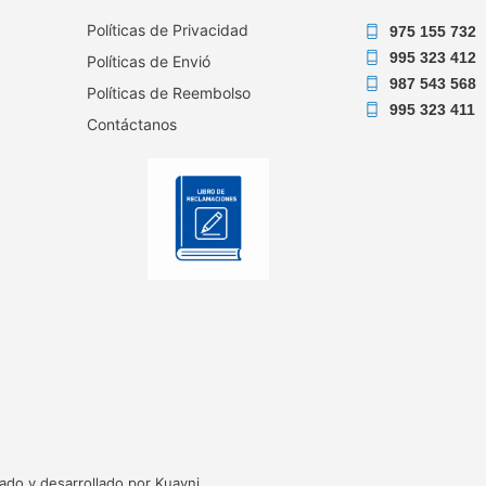
Políticas de Privacidad
975 155 732
995 323 412
Políticas de Envió
987 543 568
Políticas de Reembolso
995 323 411
Contáctanos
do y desarrollado por Kuayni.