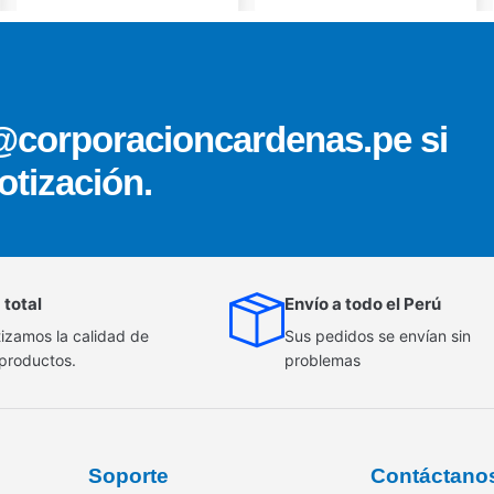
@corporacioncardenas.pe si
otización.
 total
Envío a todo el Perú
izamos la calidad de
Sus pedidos se envían sin
 productos.
problemas
Soporte
Contáctano