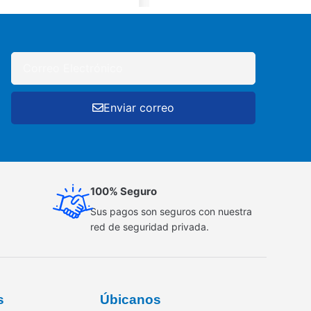
Enviar correo
100% Seguro
Sus pagos son seguros con nuestra
red de seguridad privada.
s
Úbicanos