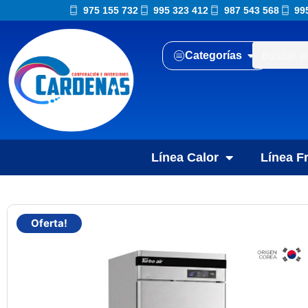
975 155 732
995 323 412
987 543 568
99
Categorías
Línea Calor
Línea Fr
Oferta!