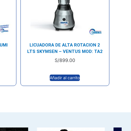
LUMI
LICUADORA DE ALTA ROTACION 2
LTS SKYMSEN – VENTUS MOD: TA2
S/
899.00
Añadir al carrito