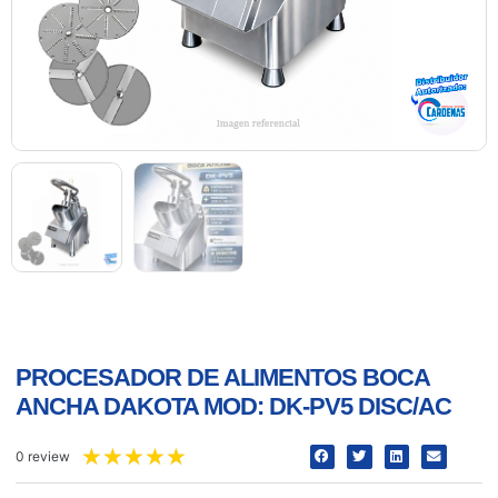
PROCESADOR DE ALIMENTOS BOCA
ANCHA DAKOTA MOD: DK-PV5 DISC/AC
★
★
★
★
★
0 review