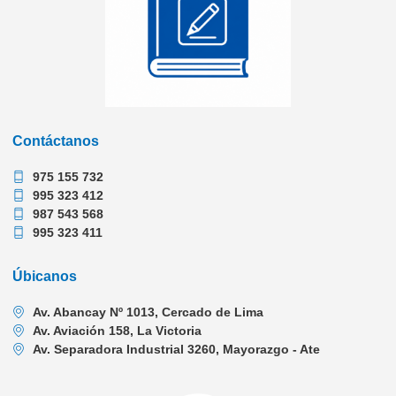
Contáctanos
975 155 732
995 323 412
987 543 568
995 323 411
Úbicanos
Av. Abancay Nº 1013, Cercado de Lima
Av. Aviación 158, La Victoria
Av. Separadora Industrial 3260, Mayorazgo - Ate