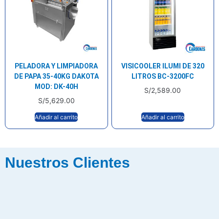
PELADORA Y LIMPIADORA
VISICOOLER ILUMI DE 320
DE PAPA 35-40KG DAKOTA
LITROS BC-3200FC
MOD: DK-40H
S/
2,589.00
S/
5,629.00
Añadir al carrito
Añadir al carrito
Nuestros Clientes