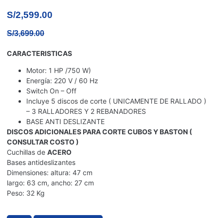
S/
2,599.00
S/
3,699.00
CARACTERISTICAS
Motor: 1 HP /750 W)
Energía: 220 V / 60 Hz
Switch On – Off
Incluye 5 discos de corte ( UNICAMENTE DE RALLADO )
– 3 RALLADORES Y 2 REBANADORES
BASE ANTI DESLIZANTE
DISCOS ADICIONALES PARA CORTE CUBOS Y BASTON (
CONSULTAR COSTO )
Cuchillas de
ACERO
Bases antideslizantes
Dimensiones: altura: 47 cm
largo: 63 cm, ancho: 27 cm
Peso: 32 Kg