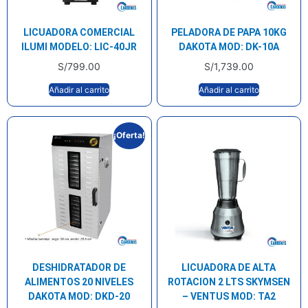
LICUADORA COMERCIAL
PELADORA DE PAPA 10KG
ILUMI MODELO: LIC-40JR
DAKOTA MOD: DK-10A
S/
799.00
S/
1,739.00
Añadir al carrito
Añadir al carrito
¡Oferta!
DESHIDRATADOR DE
LICUADORA DE ALTA
ALIMENTOS 20 NIVELES
ROTACION 2 LTS SKYMSEN
DAKOTA MOD: DKD-20
– VENTUS MOD: TA2