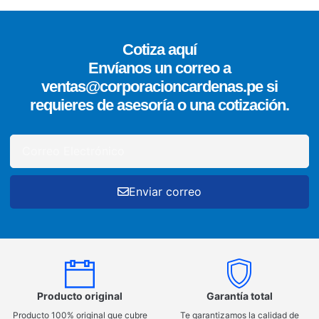
Cotiza aquí
Envíanos un correo a
ventas@corporacioncardenas.pe si
requieres de asesoría o una cotización.
Enviar correo
Producto original
Garantía total
Producto 100% original que cubre
Te garantizamos la calidad de