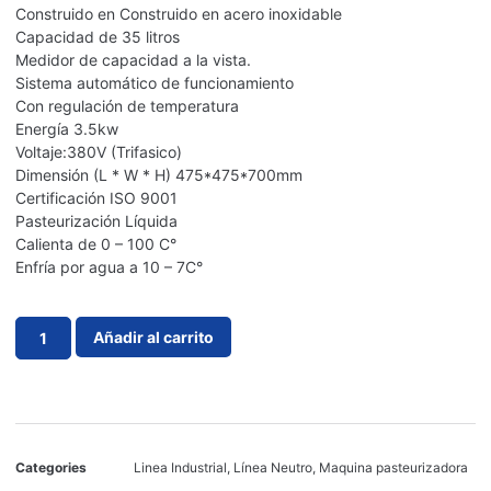
Construido en Construido en acero inoxidable
Capacidad de 35 litros
Medidor de capacidad a la vista.
Sistema automático de funcionamiento
Con regulación de temperatura
Energía 3.5kw
Voltaje:380V (Trifasico)
Dimensión (L * W * H) 475*475*700mm
Certificación ISO 9001
Pasteurización Líquida
Calienta de 0 – 100 C°
Enfría por agua a 10 – 7C°
Añadir al carrito
Categories
Linea Industrial
,
Línea Neutro
,
Maquina pasteurizadora