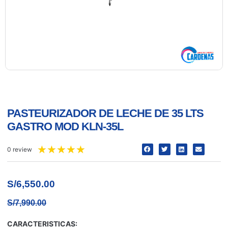
PASTEURIZADOR DE LECHE DE 35 LTS
GASTRO MOD KLN-35L
★
★
★
★
★
0 review
S/
6,550.00
S/
7,990.00
CARACTERISTICAS: