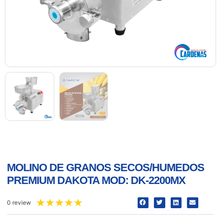
MOLINO DE GRANOS SECOS/HUMEDOS
PREMIUM DAKOTA MOD: DK-2200MX
★
★
★
★
★
0 review