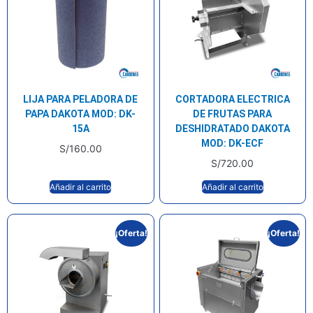
LIJA PARA PELADORA DE
CORTADORA ELECTRICA
PAPA DAKOTA MOD: DK-
DE FRUTAS PARA
15A
DESHIDRATADO DAKOTA
MOD: DK-ECF
S/
160.00
S/
720.00
Añadir al carrito
Añadir al carrito
¡Oferta!
¡Oferta!