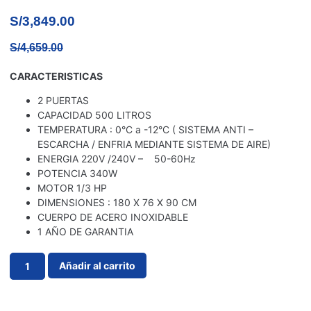
S/
3,849.00
S/
4,659.00
CARACTERISTICAS
2 PUERTAS
CAPACIDAD 500 LITROS
TEMPERATURA : 0°C a -12°C ( SISTEMA ANTI –
ESCARCHA / ENFRIA MEDIANTE SISTEMA DE AIRE)
ENERGIA 220V /240V – 50-60Hz
POTENCIA 340W
MOTOR 1/3 HP
DIMENSIONES : 180 X 76 X 90 CM
CUERPO DE ACERO INOXIDABLE
1 AÑO DE GARANTIA
Añadir al carrito