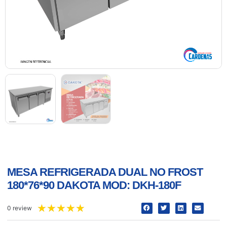
MESA REFRIGERADA DUAL NO FROST
180*76*90 DAKOTA MOD: DKH-180F
★
★
★
★
★
0 review