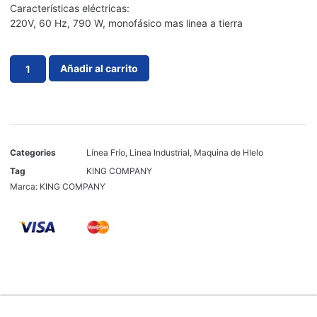
Características eléctricas:
220V, 60 Hz, 790 W, monofásico mas linea a tierra
Añadir al carrito
Categories
Línea Frío
,
Linea Industrial
,
Maquina de HIelo
Tag
KING COMPANY
Marca:
KING COMPANY