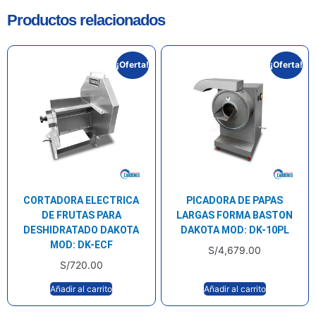
Productos relacionados
¡Oferta!
¡Oferta!
CORTADORA ELECTRICA
PICADORA DE PAPAS
DE FRUTAS PARA
LARGAS FORMA BASTON
DESHIDRATADO DAKOTA
DAKOTA MOD: DK-10PL
MOD: DK-ECF
S/
4,679.00
S/
720.00
Añadir al carrito
Añadir al carrito