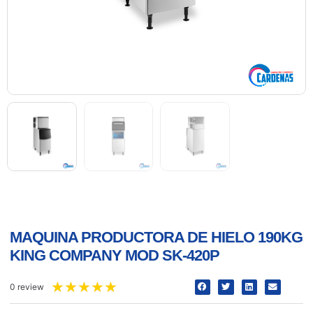
MAQUINA PRODUCTORA DE HIELO 190KG
KING COMPANY MOD SK-420P
★
★
★
★
★
0 review