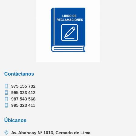
Contáctanos
975 155 732
995 323 412
987 543 568
995 323 411
Úbicanos
Av. Abancay Nº 1013, Cercado de Lima