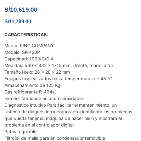
S/
10,619.00
S/
11,789.00
CARACTERISTICAS:
Marca: KING COMPANY
Modelo: SK-420P
Capacidad: 190 KG/DIA
Medidas: 560 x 832 x 1715 mm. (frente, fondo, alto)
Tamaño Hielo: 28 x 28 x 22 mm
Equipos tropicalizados hasta temperaturas de 43 °C.
Almacenamiento de 125 Kg.
Gas refrigerante R-404a.
Exterior fabricado en acero inoxidable.
Diagnóstico intuitivo Para facilitar el mantenimiento, un
sistema de diagnóstico incorporado identificará los problemas
que pueda tener su máquina de hacer hielo y mostrará el
problema en el controlador digital
Patas regulable.
Filtro(s) de malla para en condensador removible