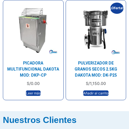
¡Oferta!
PICADORA
PULVERIZADOR DE
MULTIFUNCIONAL DAKOTA
GRANOS SECOS 2.5KG
MOD: DKP-CP
DAKOTA MOD: DK-P25
S/
0.00
S/
1,150.00
Leer más
Añadir al carrito
Nuestros Clientes