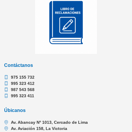
Contáctanos
975 155 732
995 323 412
987 543 568
995 323 411
Úbicanos
Av. Abancay Nº 1013, Cercado de Lima
Av. Aviación 158, La Victoria