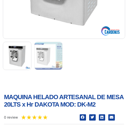
MAQUINA HELADO ARTESANAL DE MESA
20LTS x Hr DAKOTA MOD: DK-M2
★
★
★
★
★
0 review