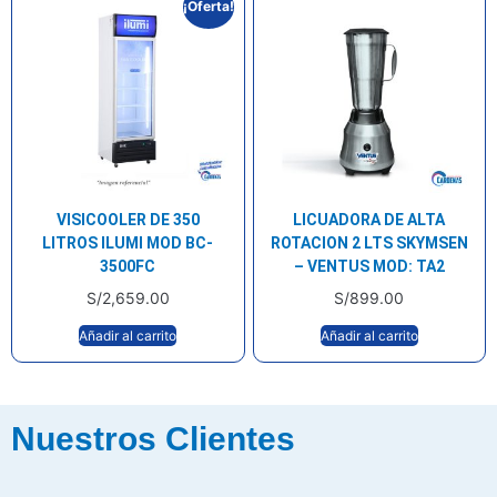
¡Oferta!
VISICOOLER DE 350
LICUADORA DE ALTA
LITROS ILUMI MOD BC-
ROTACION 2 LTS SKYMSEN
3500FC
– VENTUS MOD: TA2
S/
2,659.00
S/
899.00
Añadir al carrito
Añadir al carrito
Nuestros Clientes