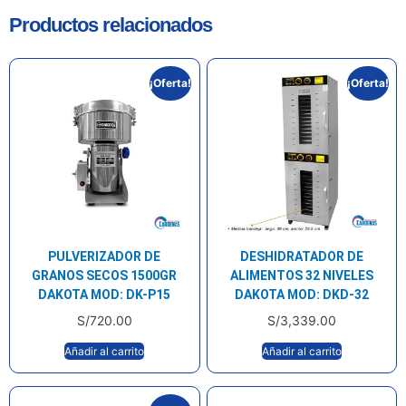
Productos relacionados
¡Oferta!
¡Oferta!
PULVERIZADOR DE
DESHIDRATADOR DE
GRANOS SECOS 1500GR
ALIMENTOS 32 NIVELES
DAKOTA MOD: DK-P15
DAKOTA MOD: DKD-32
S/
720.00
S/
3,339.00
Añadir al carrito
Añadir al carrito