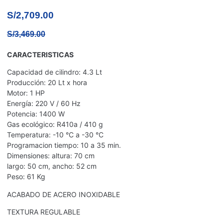
S/
2,709.00
S/
3,469.00
CARACTERISTICAS
Capacidad de cilindro: 4.3 Lt
Producción: 20 Lt x hora
Motor: 1 HP
Energía: 220 V / 60 Hz
Potencia: 1400 W
Gas ecológico: R410a / 410 g
Temperatura: -10 °C a -30 °C
Programacion tiempo: 10 a 35 min.
Dimensiones: altura: 70 cm
largo: 50 cm, ancho: 52 cm
Peso: 61 Kg
ACABADO DE ACERO INOXIDABLE
TEXTURA REGULABLE