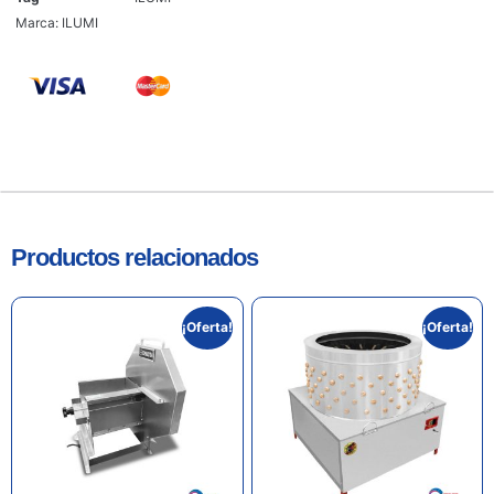
Marca:
ILUMI
Productos relacionados
¡Oferta!
¡Oferta!