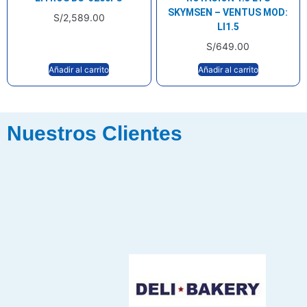
SKYMSEN – VENTUS MOD:
S/
2,589.00
LI1.5
S/
649.00
Añadir al carrito
Añadir al carrito
Nuestros Clientes