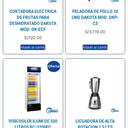
CORTADORA ELECTRICA
PELADORA DE POLLO 10
DE FRUTAS PARA
UND DAKOTA MOD: DKP-
DESHIDRATADO DAKOTA
C3
MOD: DK-ECF
S/
3,119.00
S/
720.00
Añadir al carrito
Añadir al carrito
¡Oferta!
VISICOOLER ILUMI DE 320
LICUADORA DE ALTA
LITROS BC-3200FC
ROTACION 1.5 LTS