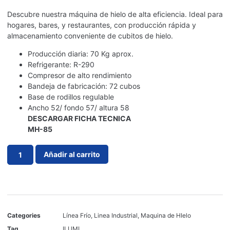
Descubre nuestra máquina de hielo de alta eficiencia. Ideal para
hogares, bares, y restaurantes, con producción rápida y
almacenamiento conveniente de cubitos de hielo.
Producción diaria: 70 Kg aprox.
Refrigerante: R-290
Compresor de alto rendimiento
Bandeja de fabricación: 72 cubos
Base de rodillos regulable
Ancho 52/ fondo 57/ altura 58
DESCARGAR FICHA TECNICA
MH-85
Añadir al carrito
Categories
Línea Frío
,
Linea Industrial
,
Maquina de HIelo
Tag
ILUMI