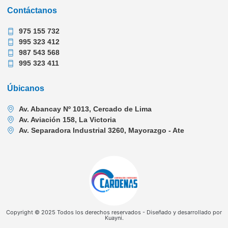
Contáctanos
975 155 732
995 323 412
987 543 568
995 323 411
Úbicanos
Av. Abancay Nº 1013, Cercado de Lima
Av. Aviación 158, La Victoria
Av. Separadora Industrial 3260, Mayorazgo - Ate
Copyright © 2025 Todos los derechos reservados - Diseñado y desarrollado por
Kuayni.