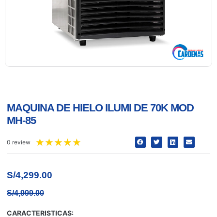
MAQUINA DE HIELO ILUMI DE 70K MOD
MH-85
★
★
★
★
★
0 review
S/
4,299.00
S/
4,999.00
CARACTERISTICAS: