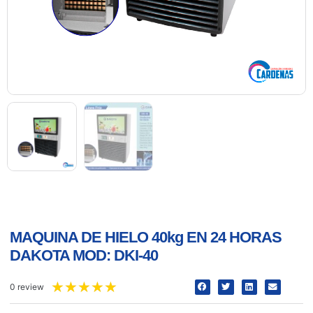
MAQUINA DE HIELO 40kg EN 24 HORAS
DAKOTA MOD: DKI-40
★
★
★
★
★
0 review