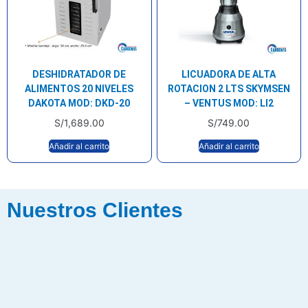
DESHIDRATADOR DE
LICUADORA DE ALTA
ALIMENTOS 20 NIVELES
ROTACION 2 LTS SKYMSEN
DAKOTA MOD: DKD-20
– VENTUS MOD: LI2
S/
1,689.00
S/
749.00
Añadir al carrito
Añadir al carrito
Nuestros Clientes