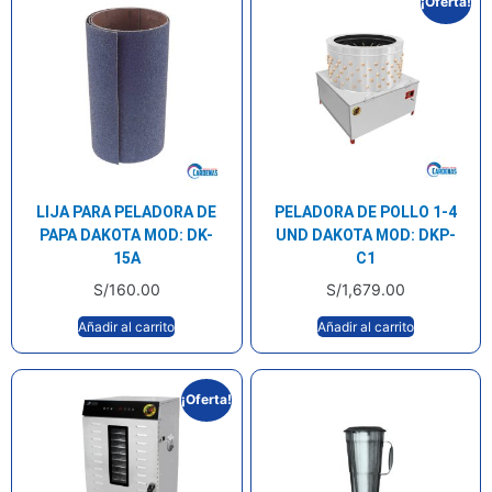
¡Oferta!
LIJA PARA PELADORA DE
PELADORA DE POLLO 1-4
PAPA DAKOTA MOD: DK-
UND DAKOTA MOD: DKP-
15A
C1
S/
160.00
S/
1,679.00
Añadir al carrito
Añadir al carrito
¡Oferta!