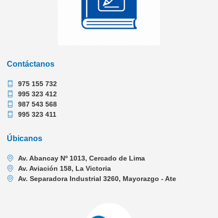
Contáctanos
975 155 732
995 323 412
987 543 568
995 323 411
Úbicanos
Av. Abancay Nº 1013, Cercado de Lima
Av. Aviación 158, La Victoria
Av. Separadora Industrial 3260, Mayorazgo - Ate