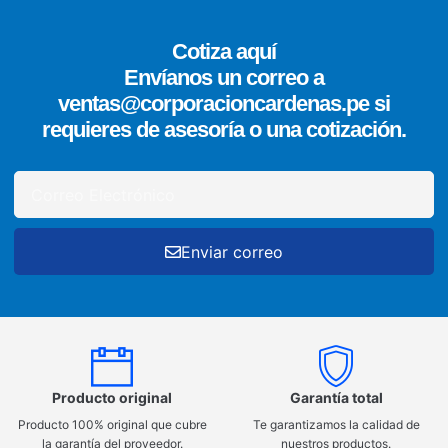
Cotiza aquí
Envíanos un correo a
ventas@corporacioncardenas.pe si
requieres de asesoría o una cotización.
Enviar correo
Producto original
Garantía total
Producto 100% original que cubre
Te garantizamos la calidad de
la garantía del proveedor.
nuestros productos.