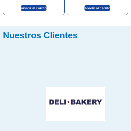
Añadir al carrito
Añadir al carrito
Nuestros Clientes