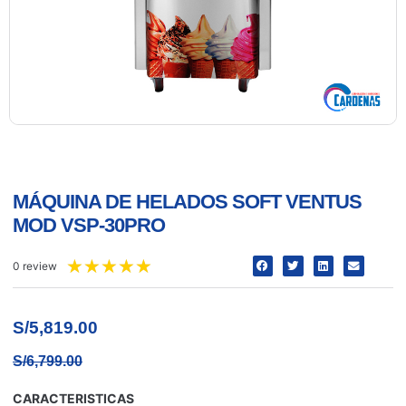
MÁQUINA DE HELADOS SOFT VENTUS
MOD VSP-30PRO
★
★
★
★
★
0 review
S/
5,819.00
S/
6,799.00
CARACTERISTICAS