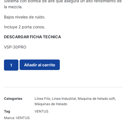
Sistema con bomba de aire que asegura un alto rendimiento de
la mezcla.
Bajos niveles de ruido.
Incluye 2 porta conos.
DESCARGAR FICHA TECNICA
VSP-30PRO
Añadir al carrito
Categories
Línea Frío
,
Linea Industrial
,
Maquina de helado soft
,
Máquinas de Helado
Tag
VENTUS
Marca:
VENTUS