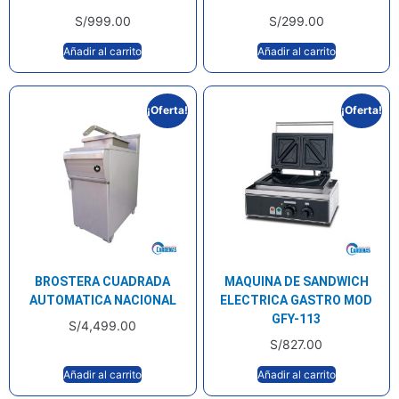
S/
999.00
S/
299.00
Añadir al carrito
Añadir al carrito
¡Oferta!
¡Oferta!
BROSTERA CUADRADA
MAQUINA DE SANDWICH
AUTOMATICA NACIONAL
ELECTRICA GASTRO MOD
GFY-113
S/
4,499.00
S/
827.00
Añadir al carrito
Añadir al carrito