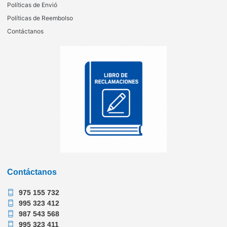
Políticas de Envió
Políticas de Reembolso
Contáctanos
Contáctanos
975 155 732
995 323 412
987 543 568
995 323 411