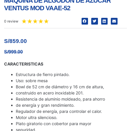
MÁQUINA DE ALGODÓN DE AZÚCAR
VENTUS MOD VAAE-52
★
★
★
★
★
0 review
S/
859.00
S/
999.00
CARACTERISTICAS
Estructura de fierro pintado.
Uso: sobre mesa
Bowl de 52 cm de diámetro y 16 cm de altura,
construido en acero inoxidable 201.
Resistencia de aluminio moldeado, para ahorro
de energía y gran rendimiento.
Regulador de energía, para controlar el calor.
Motor ultra silencioso.
Plato giratorio con cobertor para mayor
seguridad.